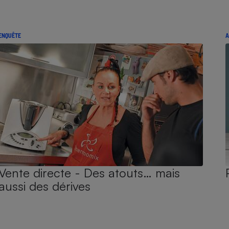
ENQUÊTE
A
Vente directe - Des atouts… mais
aussi des dérives