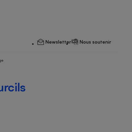
Newsletter
Nous soutenir
ge
rcils