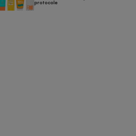
protocole