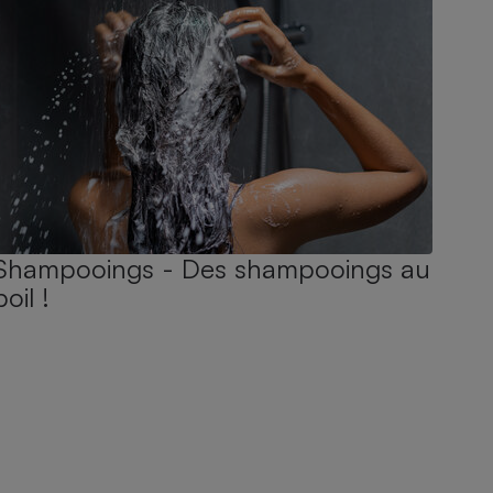
Shampooings - Des shampooings au
poil !