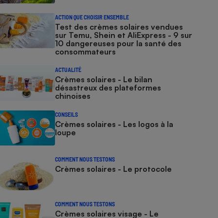
ACTION QUE CHOISIR ENSEMBLE
Test des crèmes solaires vendues
sur Temu, Shein et AliExpress - 9 sur
10 dangereuses pour la santé des
consommateurs
ACTUALITÉ
Crèmes solaires - Le bilan
désastreux des plateformes
chinoises
CONSEILS
Crèmes solaires - Les logos à la
loupe
COMMENT NOUS TESTONS
Crèmes solaires - Le protocole
COMMENT NOUS TESTONS
Crèmes solaires visage - Le