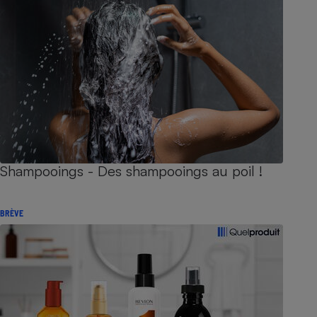
Shampooings - Des shampooings au poil !
BRÈVE