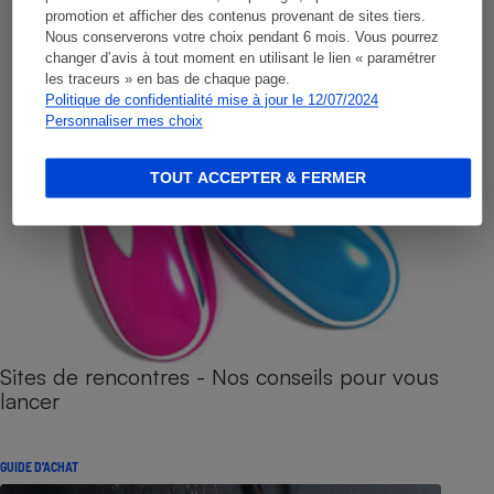
promotion et afficher des contenus provenant de sites tiers.
Nous conserverons votre choix pendant 6 mois. Vous pourrez
changer d’avis à tout moment en utilisant le lien « paramétrer
les traceurs » en bas de chaque page.
Politique de confidentialité mise à jour le 12/07/2024
Personnaliser mes choix
TOUT ACCEPTER & FERMER
Sites de rencontres - Nos conseils pour vous
lancer
GUIDE D'ACHAT