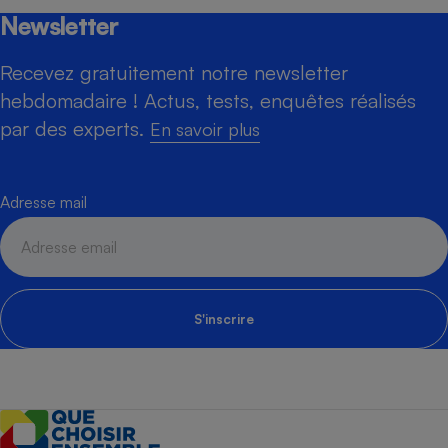
Newsletter
Recevez gratuitement notre newsletter
hebdomadaire ! Actus, tests, enquêtes réalisés
par des experts.
En savoir plus
Adresse mail
S'inscrire