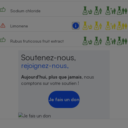
Cafetière à expressos
Sodium chloride
Limonene
Rubus fruticosus fruit extract
Soutenez-nous,
rejoignez-nous,
Robot ménager
Aujourd'hui, plus que jamais
, nous
comptons sur votre soutien !
Je fais un don