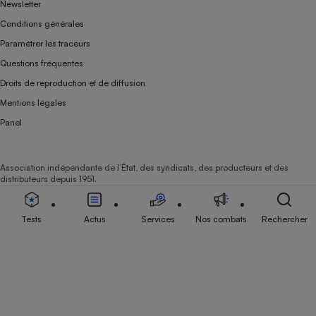
Newsletter
Conditions générales
Paramétrer les traceurs
Questions fréquentes
Droits de reproduction et de diffusion
Mentions légales
Panel
Association indépendante de l’État, des syndicats, des producteurs et des
distributeurs depuis 1951.
Tests
Actus
Services
Nos combats
Rechercher