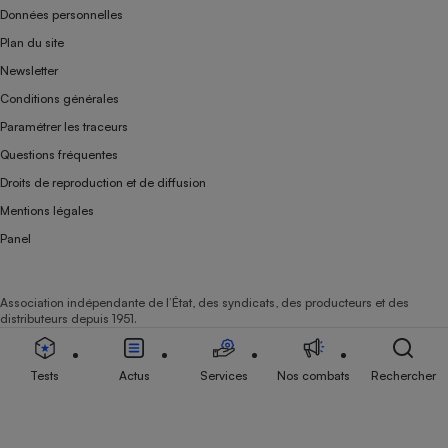
Données personnelles
Plan du site
Newsletter
Conditions générales
Paramétrer les traceurs
Questions fréquentes
Droits de reproduction et de diffusion
Mentions légales
Panel
Association indépendante de l’État, des syndicats, des producteurs et des
distributeurs depuis 1951.
Tests
Actus
Services
Nos combats
Rechercher