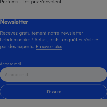
Parfums - Les prix s’envolent
Newsletter
Recevez gratuitement notre newsletter
hebdomadaire ! Actus, tests, enquêtes réalisés
par des experts.
En savoir plus
Adresse mail
S'inscrire