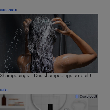
GUIDE D'ACHAT
Shampooings - Des shampooings au poil !
BRÈVE