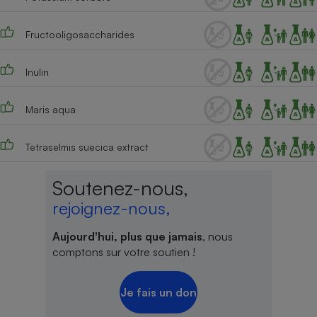
Fructooligosaccharides
Inulin
Maris aqua
Tetraselmis suecica extract
Soutenez-nous,
rejoignez-nous,
Aujourd'hui, plus que jamais
, nous
comptons sur votre soutien !
Je fais un don