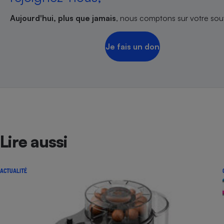
Aujourd'hui, plus que jamais
, nous comptons sur votre sout
Je fais un don
Lire aussi
ACTUALITÉ