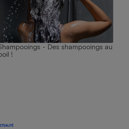
Shampooings - Des shampooings au
poil !
CTUALITÉ