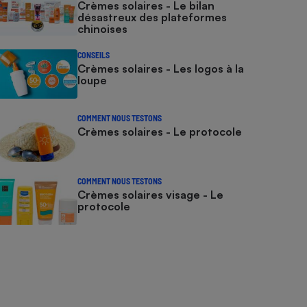
Crèmes solaires - Le bilan
désastreux des plateformes
chinoises
CONSEILS
Crèmes solaires - Les logos à la
loupe
COMMENT NOUS TESTONS
Crèmes solaires - Le protocole
COMMENT NOUS TESTONS
Crèmes solaires visage - Le
protocole