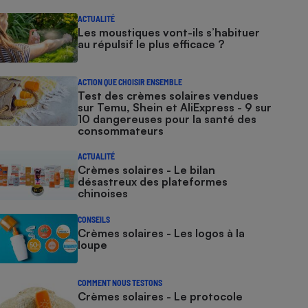
ACTUALITÉ
Les moustiques vont-ils s’habituer
au répulsif le plus efficace ?
ACTION QUE CHOISIR ENSEMBLE
Test des crèmes solaires vendues
sur Temu, Shein et AliExpress - 9 sur
10 dangereuses pour la santé des
consommateurs
ACTUALITÉ
Crèmes solaires - Le bilan
désastreux des plateformes
chinoises
CONSEILS
Crèmes solaires - Les logos à la
loupe
COMMENT NOUS TESTONS
Crèmes solaires - Le protocole