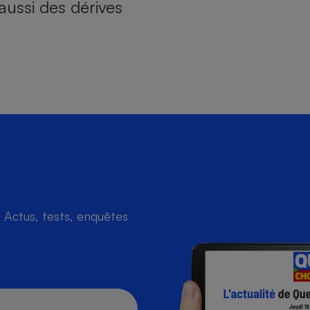
aussi des dérives
Actus, tests, enquêtes