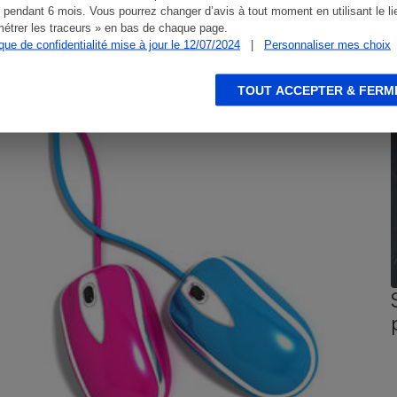
 pendant 6 mois. Vous pourrez changer d’avis à tout moment en utilisant le li
étrer les traceurs » en bas de chaque page.
ique de confidentialité mise à jour le 12/07/2024
|
Personnaliser mes choix
CONSEILS
G
TOUT ACCEPTER & FERM