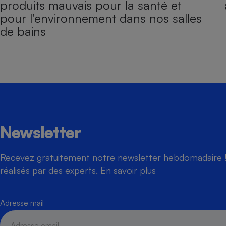
produits mauvais pour la santé et
pour l’environnement dans nos salles
de bains
Newsletter
Recevez gratuitement notre newsletter hebdomadaire ! 
réalisés par des experts.
En savoir plus
Adresse mail