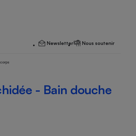
Newsletter
Nous soutenir
 corps
rchidée - Bain douche