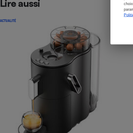
Lire aussi
choix
param
Polit
ACTUALITÉ