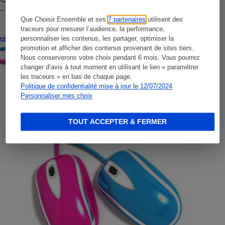
- Premières impressions
Que Choisir Ensemble et ses
7 partenaires
utilisent des
traceurs pour mesurer l’audience, la performance,
personnaliser les contenus, les partager, optimiser la
CONSEILS
promotion et afficher des contenus provenant de sites tiers.
Nous conserverons votre choix pendant 6 mois. Vous pourrez
changer d’avis à tout moment en utilisant le lien « paramétrer
les traceurs » en bas de chaque page.
Politique de confidentialité mise à jour le 12/07/2024
Personnaliser mes choix
TOUT ACCEPTER & FERMER