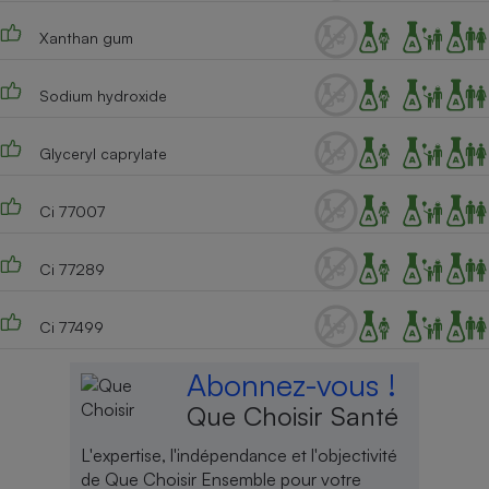
Cafetière à expressos
Xanthan gum
Sodium hydroxide
Glyceryl caprylate
Ci 77007
Robot ménager
Ci 77289
Ci 77499
Abonnez-vous !
Que Choisir Santé
L'expertise, l'indépendance et l'objectivité
de Que Choisir Ensemble pour votre