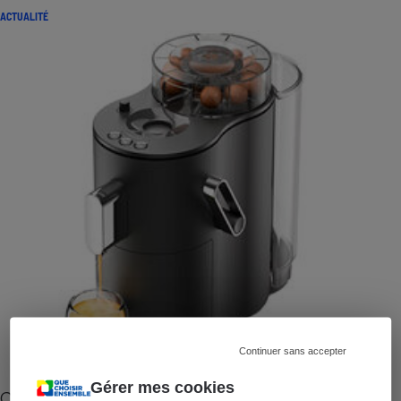
ACTUALITÉ
Continuer sans accepter
Gérer mes cookies
Cafetière à capsules zéro déchet CoffeeB (vidéo)