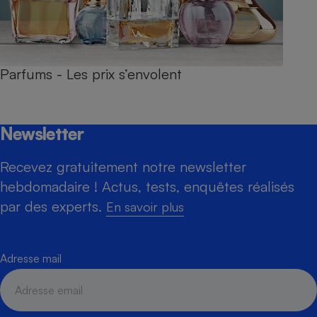
Parfums - Les prix s’envolent
Newsletter
Recevez gratuitement notre newsletter
hebdomadaire ! Actus, tests, enquêtes réalisés
par des experts.
En savoir plus
Adresse mail