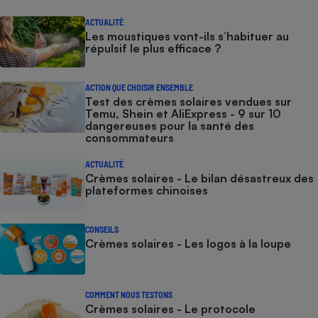
ACTUALITÉ
Les moustiques vont-ils s’habituer au
répulsif le plus efficace ?
ACTION QUE CHOISIR ENSEMBLE
Test des crèmes solaires vendues sur
Temu, Shein et AliExpress - 9 sur 10
dangereuses pour la santé des
consommateurs
ACTUALITÉ
Crèmes solaires - Le bilan désastreux des
plateformes chinoises
CONSEILS
Crèmes solaires - Les logos à la loupe
COMMENT NOUS TESTONS
Crèmes solaires - Le protocole