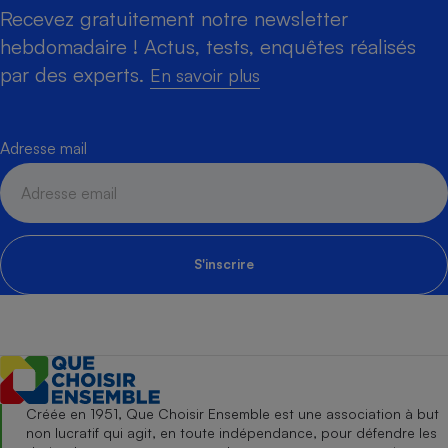
Recevez gratuitement notre newsletter
hebdomadaire ! Actus, tests, enquêtes réalisés
par des experts.
En savoir plus
Adresse mail
S'inscrire
Créée en 1951, Que Choisir Ensemble est une association à but
non lucratif qui agit, en toute indépendance, pour défendre les