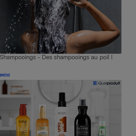
Shampooings - Des shampooings au poil !
BRÈVE