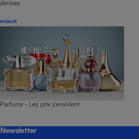
dérives
ACTUALITÉ
Parfums - Les prix s’envolent
Newsletter