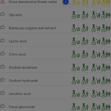
Rosa damascena flower water
Cafetière à expressos
Glycerin
Bambusa vulgaris leaf extract
Lactic acid
Citric acid
Robot ménager
Sodium levulinate
Sodium hydroxide
Levulinic acid
Decyl glucoside