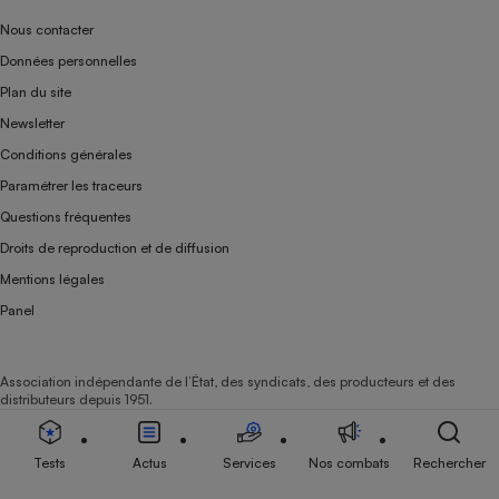
Nous contacter
Données personnelles
Plan du site
Newsletter
Conditions générales
Paramétrer les traceurs
Questions fréquentes
Droits de reproduction et de diffusion
Mentions légales
Panel
Association indépendante de l’État, des syndicats, des producteurs et des
distributeurs depuis 1951.
Tests
Actus
Services
Nos combats
Rechercher