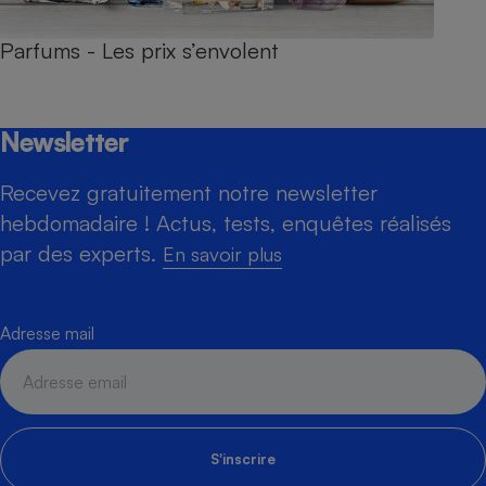
Parfums - Les prix s’envolent
Newsletter
Recevez gratuitement notre newsletter
hebdomadaire ! Actus, tests, enquêtes réalisés
par des experts.
En savoir plus
Adresse mail
S'inscrire