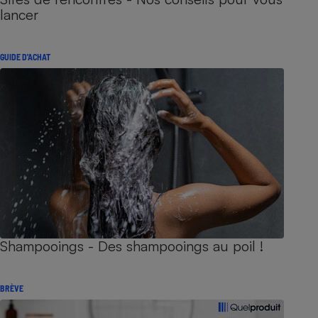
lancer
GUIDE D'ACHAT
Shampooings - Des shampooings au poil !
BRÈVE