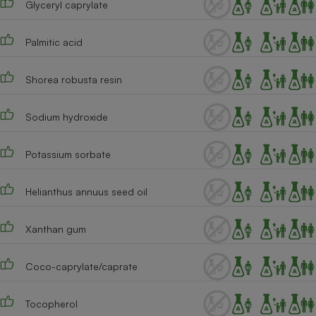
Glyceryl caprylate
Cafetière à expressos
Palmitic acid
Shorea robusta resin
Sodium hydroxide
Potassium sorbate
Robot ménager
Helianthus annuus seed oil
Xanthan gum
Coco-caprylate/caprate
Tocopherol