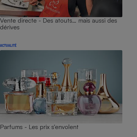
Vente directe - Des atouts… mais aussi des
dérives
ACTUALITÉ
Parfums - Les prix s’envolent