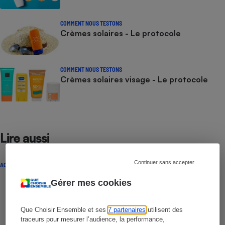
COMMENT NOUS TESTONS
Crèmes solaires - Le protocole
COMMENT NOUS TESTONS
Crèmes solaires visage - Le protocole
Lire aussi
Continuer sans accepter
ACTUALITÉ
Gérer mes cookies
Que Choisir Ensemble et ses
7 partenaires
utilisent des
traceurs pour mesurer l’audience, la performance,