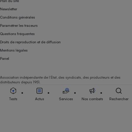
Plan du site
Newsletter
Conditions générales
Paramétrer les traceurs
Questions fréquentes
Droits de reproduction et de diffusion
Mentions légales
Panel
Association indépendante de l’État, des syndicats, des producteurs et des
distributeurs depuis 1951.
Tests
Actus
Services
Nos combats
Rechercher