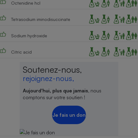
Octenidine hcl
Tetrasodium iminodisuccinate
Sodium hydroxide
Citric acid
Soutenez-nous,
rejoignez-nous,
Aujourd'hui, plus que jamais
, nous
comptons sur votre soutien !
Je fais un don