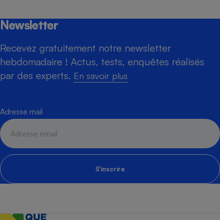
Newsletter
Recevez gratuitement notre newsletter
hebdomadaire ! Actus, tests, enquêtes réalisés
par des experts.
En savoir plus
Adresse mail
S'inscrire