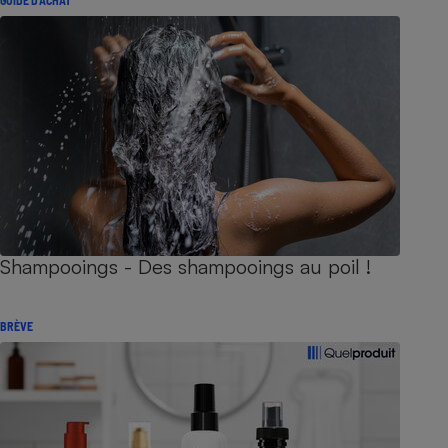
GUIDE D'ACHAT
Shampooings - Des shampooings au poil !
BRÈVE