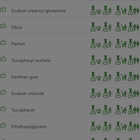
Sodium stearoyl glutamate
Silica
Parfum
Tocopheryl acetate
Xanthan gum
Sodium chloride
Tocopherol
Ethylhexylglycerin