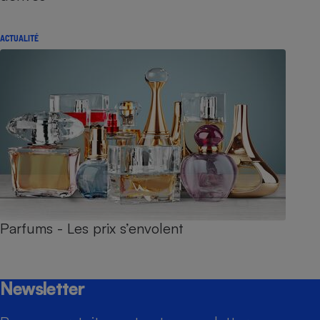
ACTUALITÉ
Parfums - Les prix s’envolent
Newsletter