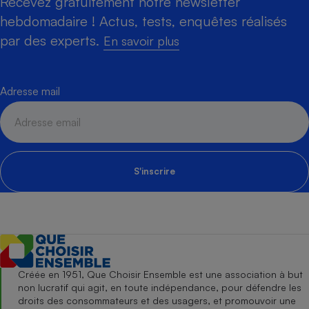
Recevez gratuitement notre newsletter
hebdomadaire ! Actus, tests, enquêtes réalisés
par des experts.
En savoir plus
Adresse mail
S'inscrire
Créée en 1951, Que Choisir Ensemble est une association à but
non lucratif qui agit, en toute indépendance, pour défendre les
droits des consommateurs et des usagers, et promouvoir une