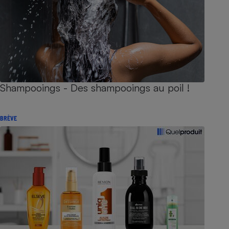
Shampooings - Des shampooings au poil !
BRÈVE