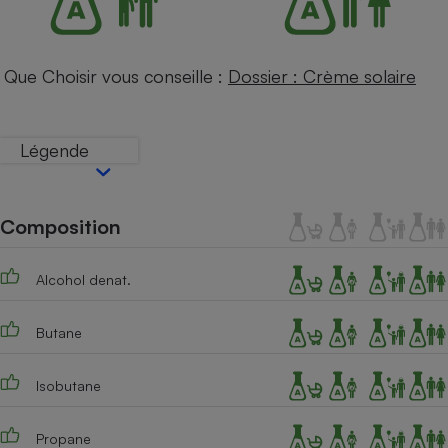
Téléphone mobile -
Smartphone
Plaque de cuisson à
induction
Que Choisir vous conseille :
Dossier : Crème solaire
Climatiseur -
Légende
Ventilateur
Composition
Antivirus
Climatiseur -
Ventilateur
Alcohol denat.
Butane
Isobutane
Propane