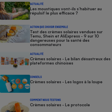
ACTUALITÉ
Les moustiques vont-ils s’habituer au
répulsif le plus efficace ?
ACTION QUE CHOISIR ENSEMBLE
Test des crèmes solaires vendues sur
Temu, Shein et AliExpress - 9 sur 10
dangereuses pour la santé des
consommateurs
ACTUALITÉ
Crèmes solaires - Le bilan désastreux des
plateformes chinoises
CONSEILS
Crèmes solaires - Les logos à la loupe
COMMENT NOUS TESTONS
Crèmes solaires - Le protocole