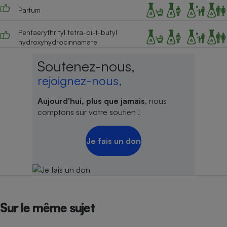
Parfum
Pentaerythrityl tetra-di-t-butyl
hydroxyhydrocinnamate
Soutenez-nous,
rejoignez-nous,
Aujourd'hui, plus que jamais
, nous
comptons sur votre soutien !
Je fais un don
Sur le même sujet