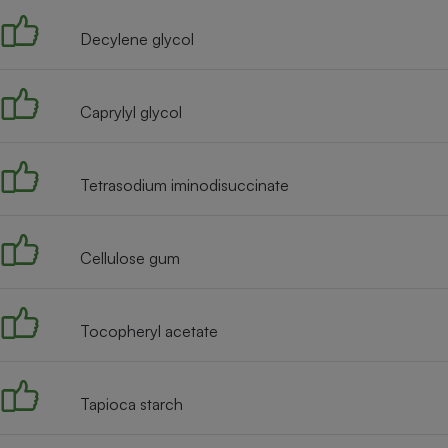
Decylene glycol
Caprylyl glycol
Tetrasodium iminodisuccinate
Cellulose gum
Tocopheryl acetate
Tapioca starch