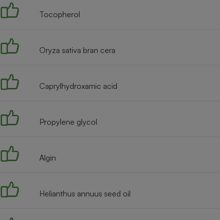
Tocopherol
Oryza sativa bran cera
Caprylhydroxamic acid
Propylene glycol
Algin
Helianthus annuus seed oil