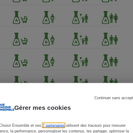
s
Réfrigérateur
Continuer sans accept
Gérer mes cookies
Choisir Ensemble et ses
7 partenaires
utilisent des traceurs pour mesurer
ience, la performance, personnaliser les contenus, les partager, optimiser la