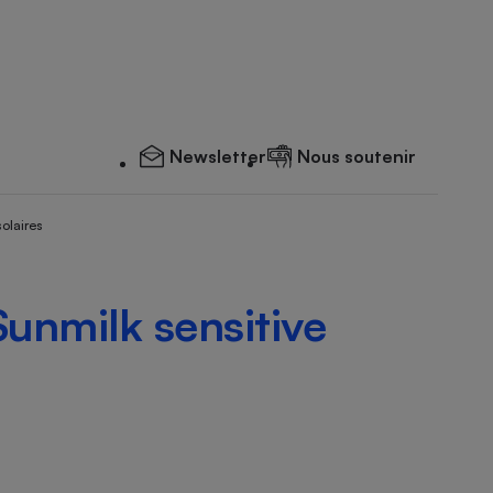
Newsletter
Nous soutenir
solaires
Sunmilk sensitive