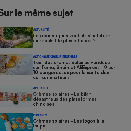
Sur le même sujet
ACTUALITÉ
Les moustiques vont-ils s’habituer
au répulsif le plus efficace ?
ACTION QUE CHOISIR ENSEMBLE
Test des crèmes solaires vendues
sur Temu, Shein et AliExpress - 9 sur
10 dangereuses pour la santé des
consommateurs
ACTUALITÉ
Crèmes solaires - Le bilan
désastreux des plateformes
chinoises
CONSEILS
Crèmes solaires - Les logos à la
loupe