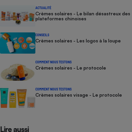
ACTUALITÉ
Crèmes solaires - Le bilan désastreux des
plateformes chinoises
CONSEILS
Crèmes solaires - Les logos à la loupe
COMMENT NOUS TESTONS
Crèmes solaires - Le protocole
COMMENT NOUS TESTONS
Crèmes solaires visage - Le protocole
Lire aussi