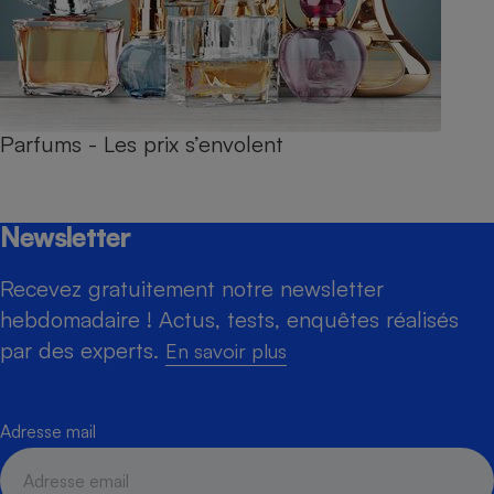
Parfums - Les prix s’envolent
Newsletter
Recevez gratuitement notre newsletter
hebdomadaire ! Actus, tests, enquêtes réalisés
par des experts.
En savoir plus
Adresse mail