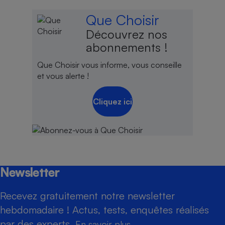
Que Choisir
Découvrez nos
abonnements !
Que Choisir vous informe, vous conseille
et vous alerte !
Cliquez ici
Newsletter
Recevez gratuitement notre newsletter
hebdomadaire ! Actus, tests, enquêtes réalisés
par des experts.
En savoir plus