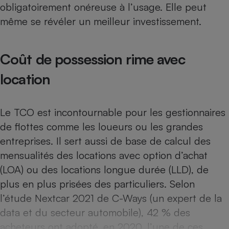
obligatoirement onéreuse à l’usage. Elle peut
Téléphone mobile -
Smartphone
même se révéler un meilleur investissement.
Plaque de cuisson à
induction
Coût de possession rime avec
location
Climatiseur -
Ventilateur
Le TCO est incontournable pour les gestionnaires
Antivirus
de flottes comme les loueurs ou les grandes
Climatiseur -
entreprises. Il sert aussi de base de calcul des
Ventilateur
mensualités des locations avec option d’achat
(LOA) ou des locations longue durée (LLD), de
plus en plus prisées des particuliers. Selon
l’étude Nextcar 2021 de C-Ways (un expert de la
data et du secteur automobile), 42 % des
acheteurs ont adopté, en 2020, l’une de ces