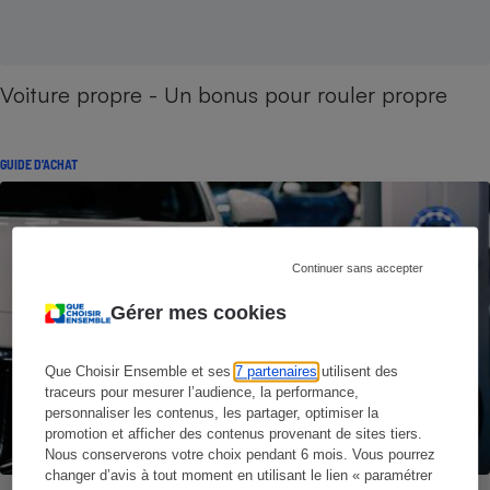
Voiture propre - Un bonus pour rouler propre
GUIDE D'ACHAT
Continuer sans accepter
Gérer mes cookies
Que Choisir Ensemble et ses
7 partenaires
utilisent des
traceurs pour mesurer l’audience, la performance,
personnaliser les contenus, les partager, optimiser la
promotion et afficher des contenus provenant de sites tiers.
Nous conserverons votre choix pendant 6 mois. Vous pourrez
changer d’avis à tout moment en utilisant le lien « paramétrer