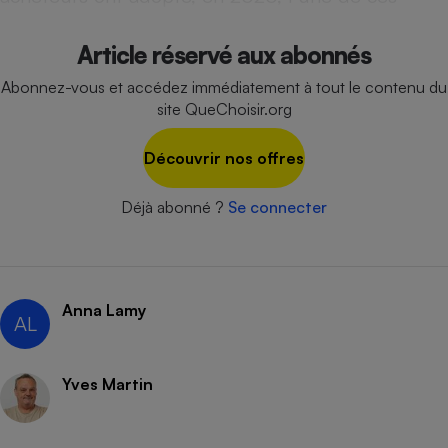
Cafetière à expressos
Article réservé aux abonnés
Abonnez-vous et accédez immédiatement à tout le contenu du
site QueChoisir.org
Découvrir nos offres
Déjà abonné ?
Se connecter
Robot ménager
Anna Lamy
AL
Yves Martin