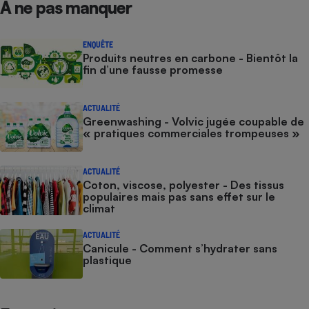
À ne pas manquer
ENQUÊTE
Produits neutres en carbone - Bientôt la
fin d’une fausse promesse
ACTUALITÉ
Greenwashing - Volvic jugée coupable de
« pratiques commerciales trompeuses »
ACTUALITÉ
Coton, viscose, polyester - Des tissus
populaires mais pas sans effet sur le
climat
ACTUALITÉ
Canicule - Comment s’hydrater sans
plastique