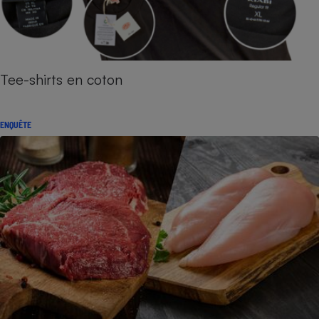
Tee-shirts en coton
ENQUÊTE