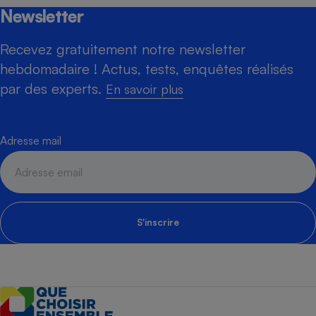
Newsletter
Recevez gratuitement notre newsletter
hebdomadaire ! Actus, tests, enquêtes réalisés
par des experts.
En savoir plus
Adresse mail
S'inscrire