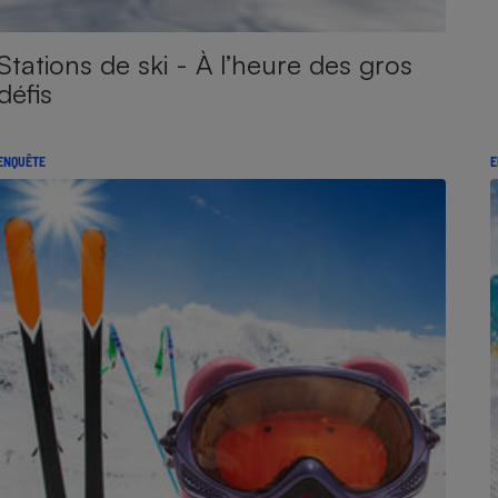
Stations de ski - À l’heure des gros
défis
ENQUÊTE
E