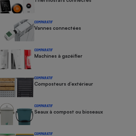
Thermostats connectés
COMPARATIF
Vannes connectées
COMPARATIF
Machines à gazéifier
COMPARATIF
Composteurs d’extérieur
COMPARATIF
Seaux à compost ou bioseaux
COMPARATIF