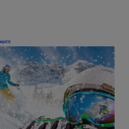
NQUÊTE