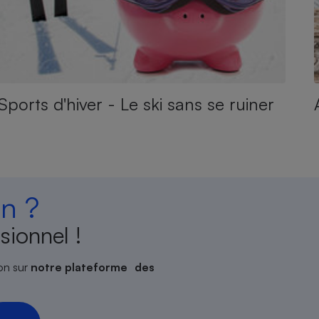
Sports d'hiver - Le ski sans se ruiner
n ?
sionnel !
on sur
notre plateforme des