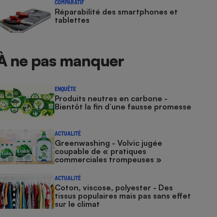
COMPARATIF
Réparabilité des smartphones et
tablettes
À ne pas manquer
ENQUÊTE
Produits neutres en carbone -
Bientôt la fin d’une fausse promesse
ACTUALITÉ
Greenwashing - Volvic jugée
coupable de « pratiques
commerciales trompeuses »
ACTUALITÉ
Coton, viscose, polyester - Des
tissus populaires mais pas sans effet
sur le climat