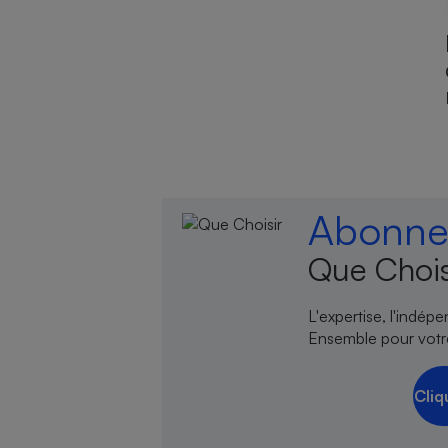
Abonnez
Que Chois
L'expertise, l'indép
Ensemble pour votr
Cliq