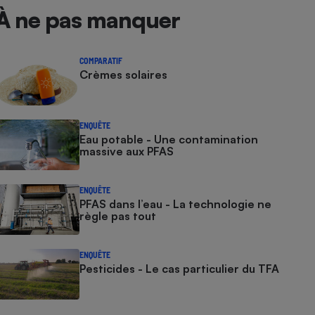
À ne pas manquer
COMPARATIF
Crèmes solaires
ENQUÊTE
Eau potable - Une contamination
massive aux PFAS
ENQUÊTE
PFAS dans l’eau - La technologie ne
règle pas tout
ENQUÊTE
Pesticides - Le cas particulier du TFA