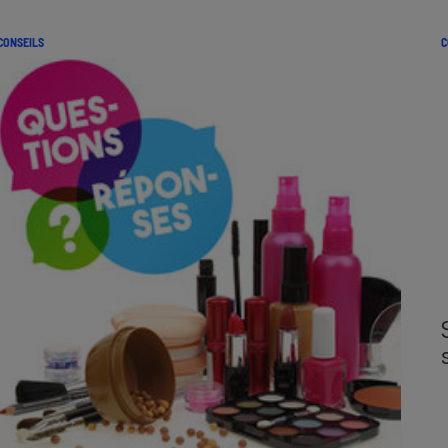
CONSEILS
C