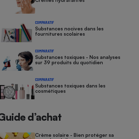
Crèmes hydratantes
COMPARATIF
Substances nocives dans les
fournitures scolaires
COMPARATIF
Substances toxiques - Nos analyses
sur 39 produits du quotidien
COMPARATIF
Substances toxiques dans les
cosmétiques
Guide d’achat
Crème solaire - Bien protéger sa