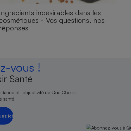
Ingrédients indésirables dans les
cosmétiques - Vos questions, nos
réponses
-vous !
ir Santé
endance et l'objectivité de Que Choisir
e santé.
uez ici