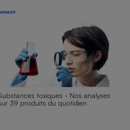
OMPARATIF
Substances toxiques - Nos analyses
sur 39 produits du quotidien