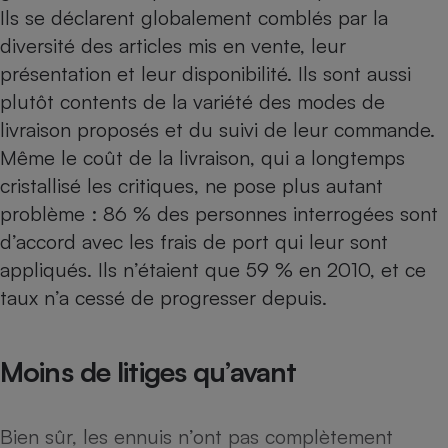
Téléphone mobile -
Ils se déclarent globalement comblés par la
Smartphone
diversité des articles mis en vente, leur
Plaque de cuisson à
induction
présentation et leur disponibilité. Ils sont aussi
plutôt contents de la variété des modes de
livraison proposés et du suivi de leur commande.
Climatiseur -
Même le coût de la livraison, qui a longtemps
Ventilateur
cristallisé les critiques, ne pose plus autant
problème : 86 % des personnes interrogées sont
Antivirus
d’accord avec les frais de port qui leur sont
Climatiseur -
appliqués. Ils n’étaient que 59 % en 2010, et ce
Ventilateur
taux n’a cessé de progresser depuis.
Moins de litiges qu’avant
Bien sûr, les ennuis n’ont pas complètement