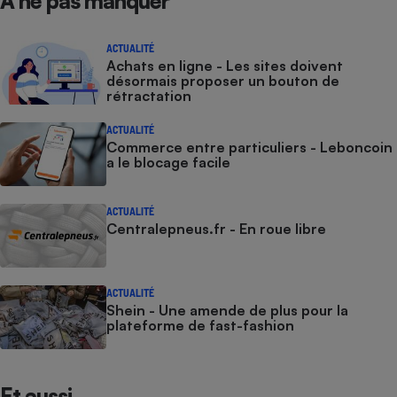
À ne pas manquer
ACTUALITÉ
Achats en ligne - Les sites doivent
désormais proposer un bouton de
rétractation
ACTUALITÉ
Commerce entre particuliers - Leboncoin
a le blocage facile
ACTUALITÉ
Centralepneus.fr - En roue libre
ACTUALITÉ
Shein - Une amende de plus pour la
plateforme de fast-fashion
Et aussi