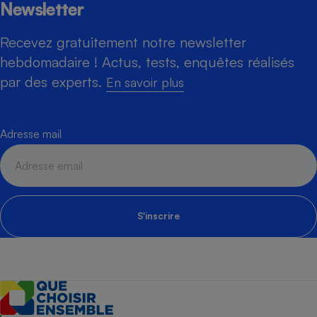
Newsletter
Recevez gratuitement notre newsletter
hebdomadaire ! Actus, tests, enquêtes réalisés
par des experts.
En savoir plus
Adresse mail
S'inscrire