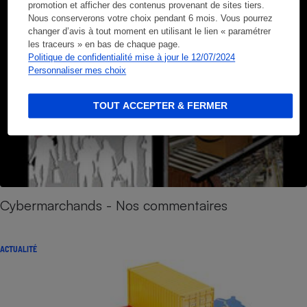
promotion et afficher des contenus provenant de sites tiers.
Nous conserverons votre choix pendant 6 mois. Vous pourrez
changer d’avis à tout moment en utilisant le lien « paramétrer
les traceurs » en bas de chaque page.
Politique de confidentialité mise à jour le 12/07/2024
Personnaliser mes choix
TOUT ACCEPTER & FERMER
Cybermarchands - Nos commentaires
ACTUALITÉ