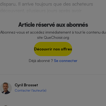
disparu. Il arrive toujours que des acheteurs
Cafetière à expressos
découvrent, plusieurs jours après avoir
Article réservé aux abonnés
Abonnez-vous et accédez immédiatement à tout le contenu du
site QueChoisir.org
Découvrir nos offres
Robot ménager
Déjà abonné ?
Se connecter
Cyril Brosset
Contacter l’auteur(e)