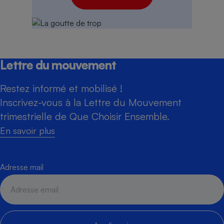
Lettre du mouvement
Restez informé et mobilisé !
Inscrivez-vous à la Lettre du Mouvement
trimestrielle de Que Choisir Ensemble.
En savoir plus
Adresse mail