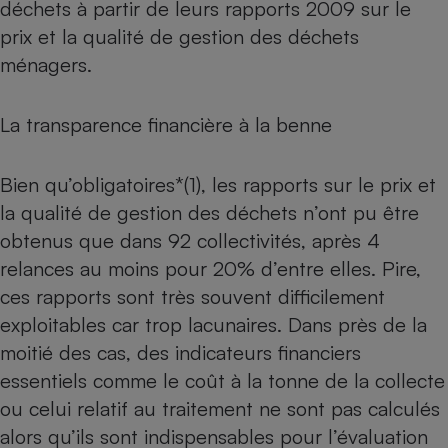
déchets à partir de leurs rapports 2009 sur le
Téléphone mobile -
Smartphone
prix et la qualité de gestion des déchets
Plaque de cuisson à
induction
ménagers.
La transparence financière à la benne
Climatiseur -
Ventilateur
Bien qu’obligatoires*(1), les rapports sur le prix et
la qualité de gestion des déchets n’ont pu être
Antivirus
obtenus que dans 92 collectivités, après 4
Climatiseur -
relances au moins pour 20% d’entre elles. Pire,
Ventilateur
ces rapports sont très souvent difficilement
exploitables car trop lacunaires. Dans près de la
moitié des cas, des indicateurs financiers
essentiels comme le coût à la tonne de la collecte
ou celui relatif au traitement ne sont pas calculés
alors qu’ils sont indispensables pour l’évaluation