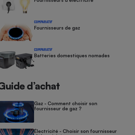
Fournisseurs d'électricité
COMPARATIF
Fournisseurs de gaz
COMPARATIF
Batteries domestiques nomades
Guide d’achat
Gaz - Comment choisir son
fournisseur de gaz ?
Électricité - Choisir son fournisseur