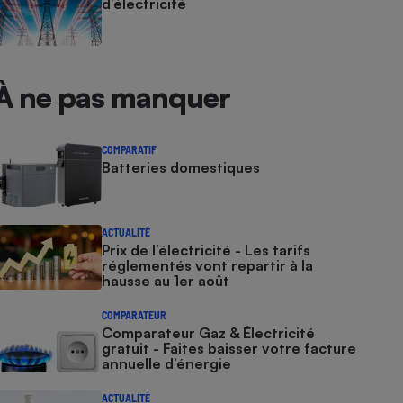
d’électricité
À ne pas manquer
COMPARATIF
Batteries domestiques
ACTUALITÉ
Prix de l’électricité - Les tarifs
réglementés vont repartir à la
hausse au 1er août
COMPARATEUR
Comparateur Gaz & Électricité
gratuit - Faites baisser votre facture
annuelle d’énergie
ACTUALITÉ