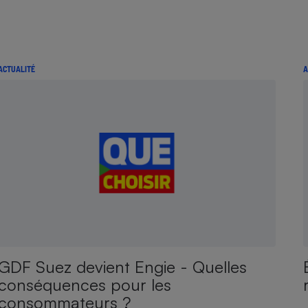
ACTUALITÉ
A
GDF Suez devient Engie - Quelles
conséquences pour les
consommateurs ?