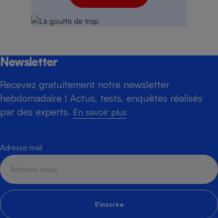
Newsletter
Recevez gratuitement notre newsletter
hebdomadaire ! Actus, tests, enquêtes réalisés
par des experts.
En savoir plus
Adresse mail
S'inscrire