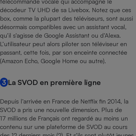
télécommande vocale qui accompagne le
décodeur TV UHD de sa Livebox. Notez que ces
box, comme la plupart des téléviseurs, sont aussi
désormais compatibles avec un
assistant vocal
,
qu’il s’agisse de Google Assistant ou d’Alexa.
L’utilisateur peut alors piloter son téléviseur en
passant, cette fois, par son enceinte connectée
(
Amazon Echo, Google Home ou autre
).
3
La SVOD en première ligne
Depuis l’arrivée en France de Netflix fin 2014, la
SVOD a pris une nouvelle dimension. Plus de
17 millions de Français ont regardé au moins un
contenu sur une plateforme de SVOD au cours
des 12 derniers mois (2). Et s’ils sont plutôt jeunes