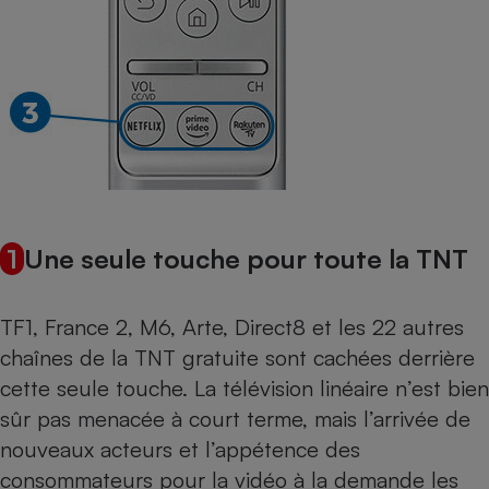
Cafetière à expressos
1
Une seule touche pour toute la TNT
Robot ménager
TF1, France 2, M6, Arte, Direct8 et les 22 autres
chaînes de la TNT gratuite sont cachées derrière
cette seule touche. La télévision linéaire n’est bien
sûr pas menacée à court terme, mais l’arrivée de
nouveaux acteurs et l’appétence des
consommateurs pour la vidéo à la demande les