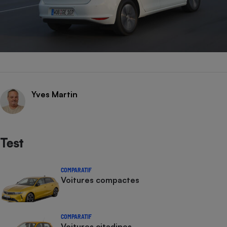
Yves Martin
Test
COMPARATIF
Voitures compactes
COMPARATIF
Voitures citadines