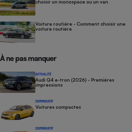
choisir un monospace ou un van
Voiture routière - Comment choisir une
voiture routière
À ne pas manquer
ACTUALITÉ
Audi Q4 e-tron (2026) - Premières
impressions
COMPARATIF
Voitures compactes
COMPARATIF