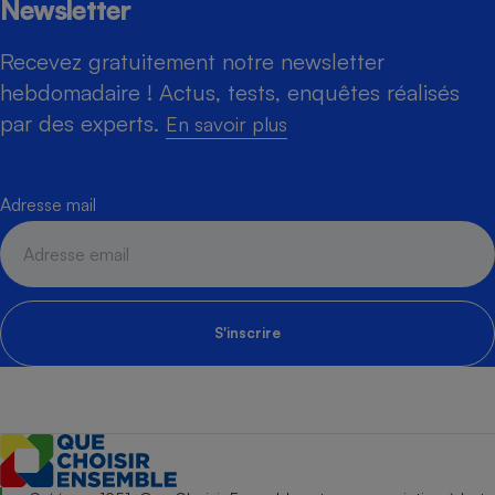
Newsletter
Recevez gratuitement notre newsletter
hebdomadaire ! Actus, tests, enquêtes réalisés
par des experts.
En savoir plus
Adresse mail
S'inscrire