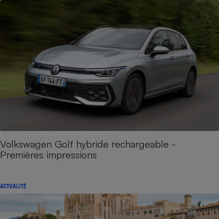
Volkswagen Golf hybride rechargeable -
Premières impressions
ACTUALITÉ