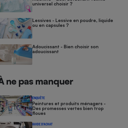
universel choisir ?
Lessives - Lessive en poudre, liquide
ou en capsules ?
Adoucissant - Bien choisir son
adoucissant
À ne pas manquer
ENQUÊTE
Peintures et produits ménagers -
Des promesses vertes bien trop
floues
GUIDE D'ACHAT