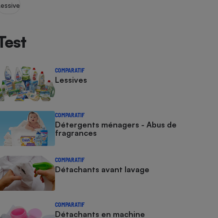
Lessive
Test
COMPARATIF
Lessives
COMPARATIF
Détergents ménagers - Abus de
fragrances
COMPARATIF
Détachants avant lavage
COMPARATIF
Détachants en machine