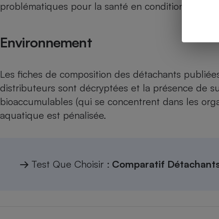
problématiques pour la santé en conditions normale
Environnement
Les fiches de composition des détachants publiées 
distributeurs sont décryptées et la présence de 
bioaccumulables (qui se concentrent dans les orga
aquatique est pénalisée.
→
Test Que Choisir :
Comparatif Détachant