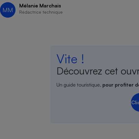
Mélanie Marchais
MM
Rédactrice technique
Vite !
Découvrez cet ouv
Un guide touristique,
pour profiter d
Cli