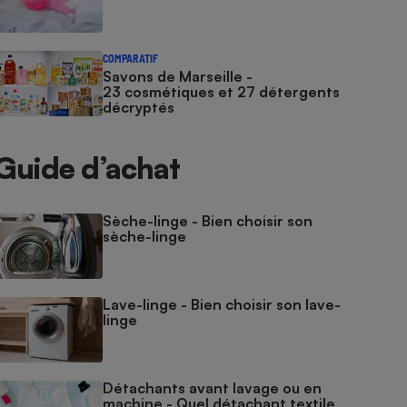
COMPARATIF
Savons de Marseille -
23 cosmétiques et 27 détergents
décryptés
Guide d’achat
Sèche-linge - Bien choisir son
sèche-linge
Lave-linge - Bien choisir son lave-
linge
Détachants avant lavage ou en
machine - Quel détachant textile