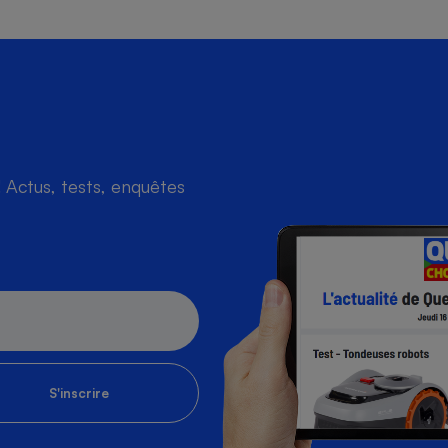
Actus, tests, enquêtes
S'inscrire