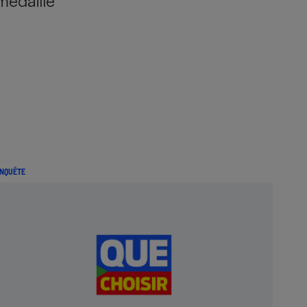
médaille
NQUÊTE