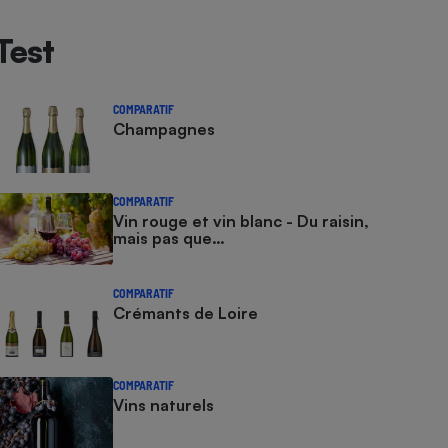
Test
COMPARATIF
Champagnes
COMPARATIF
Vin rouge et vin blanc - Du raisin,
mais pas que…
COMPARATIF
Crémants de Loire
COMPARATIF
Vins naturels