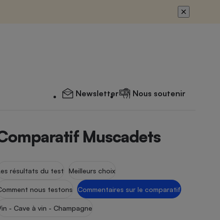
Newsletter
Nous soutenir
Comparatif Muscadets
Les résultats du test
Meilleurs choix
Comment nous testons
Commentaires sur le comparatif
Vin - Cave à vin - Champagne