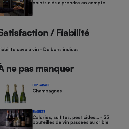
points clés à prendre en compte
Satisfaction / Fiabilité
Fiabilité cave à vin - De bons indices
À ne pas manquer
COMPARATIF
Champagnes
ENQUÊTE
Calories, sulfites, pesticides… - 35
bouteilles de vin passées au crible