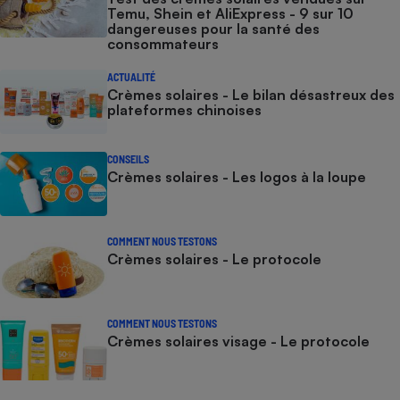
Temu, Shein et AliExpress - 9 sur 10
dangereuses pour la santé des
consommateurs
ACTUALITÉ
Crèmes solaires - Le bilan désastreux des
plateformes chinoises
CONSEILS
Crèmes solaires - Les logos à la loupe
COMMENT NOUS TESTONS
Crèmes solaires - Le protocole
COMMENT NOUS TESTONS
Crèmes solaires visage - Le protocole