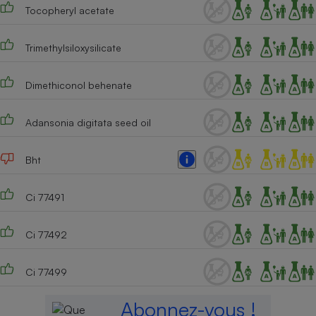
Tocopheryl acetate
Cafetière à expressos
Trimethylsiloxysilicate
Dimethiconol behenate
Adansonia digitata seed oil
Bht
Robot ménager
Ci 77491
Ci 77492
Ci 77499
Abonnez-vous !