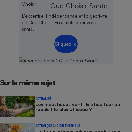
Que Choisir Santé
L'expertise, l'indépendance et l'objectivité
de Que Choisir Ensemble pour votre
santé.
Cliquez ici
Sur le même sujet
ACTUALITÉ
Les moustiques vont-ils s’habituer au
répulsif le plus efficace ?
ACTION QUE CHOISIR ENSEMBLE
Test des crèmes solaires vendues sur