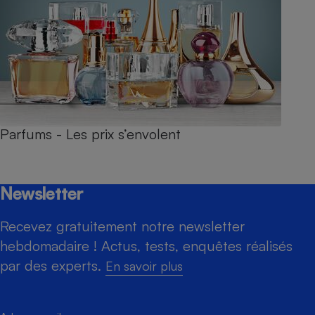
Parfums - Les prix s’envolent
Newsletter
Recevez gratuitement notre newsletter
hebdomadaire ! Actus, tests, enquêtes réalisés
par des experts.
En savoir plus