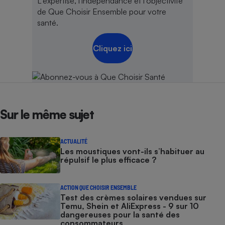
L'expertise, l'indépendance et l'objectivité
de Que Choisir Ensemble pour votre
santé.
Cliquez ici
Sur le même sujet
ACTUALITÉ
Les moustiques vont-ils s’habituer au
répulsif le plus efficace ?
ACTION QUE CHOISIR ENSEMBLE
Test des crèmes solaires vendues sur
Temu, Shein et AliExpress - 9 sur 10
dangereuses pour la santé des
consommateurs