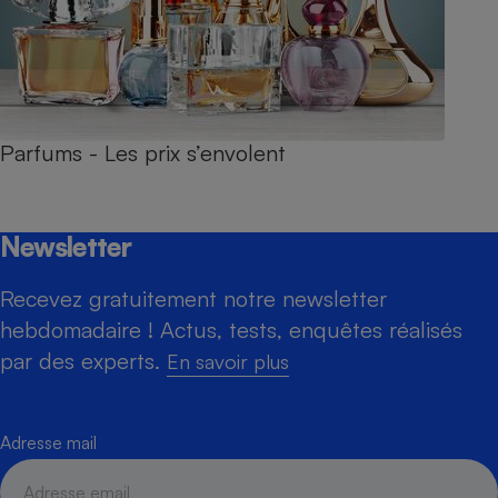
Parfums - Les prix s’envolent
Newsletter
Recevez gratuitement notre newsletter
hebdomadaire ! Actus, tests, enquêtes réalisés
par des experts.
En savoir plus
Adresse mail