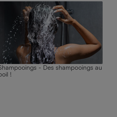
Shampooings - Des shampooings au
poil !