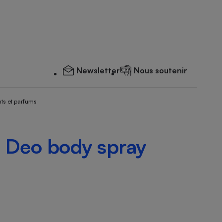
Newsletter
Nous soutenir
ts et parfums
 Deo body spray