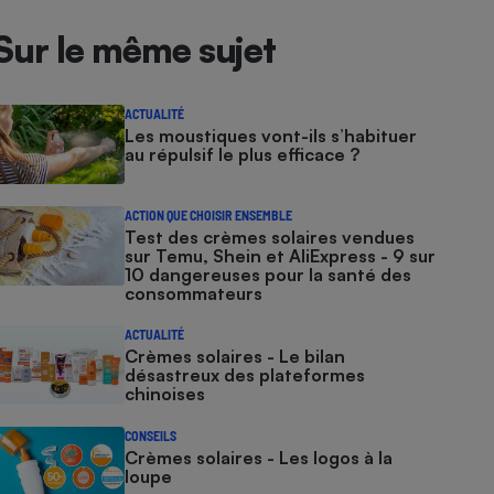
Sur le même sujet
ACTUALITÉ
Les moustiques vont-ils s’habituer
au répulsif le plus efficace ?
ACTION QUE CHOISIR ENSEMBLE
Test des crèmes solaires vendues
sur Temu, Shein et AliExpress - 9 sur
10 dangereuses pour la santé des
consommateurs
ACTUALITÉ
Crèmes solaires - Le bilan
désastreux des plateformes
chinoises
CONSEILS
Crèmes solaires - Les logos à la
loupe