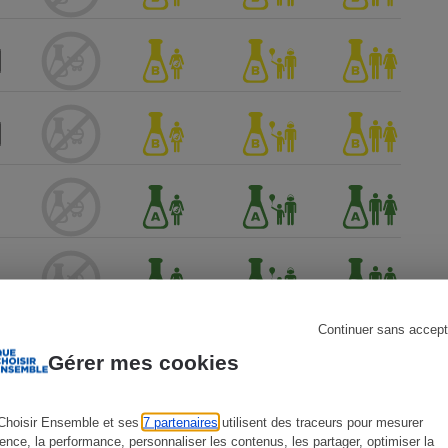
s
Réfrigérateur
Continuer sans accept
Gérer mes cookies
Choisir Ensemble et ses
7 partenaires
utilisent des traceurs pour mesurer
ience, la performance, personnaliser les contenus, les partager, optimiser la