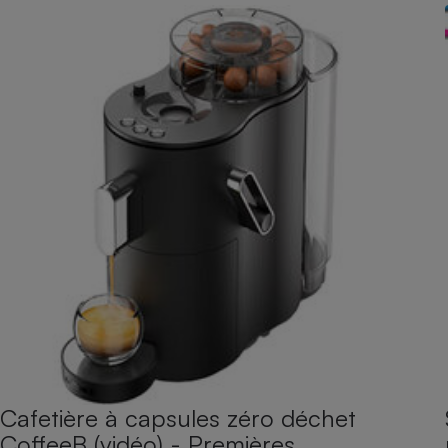
Cafetière à capsules zéro déchet
CoffeeB (vidéo) - Premières