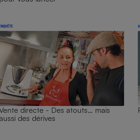
ENQUÊTE
A
Vente directe - Des atouts… mais
aussi des dérives