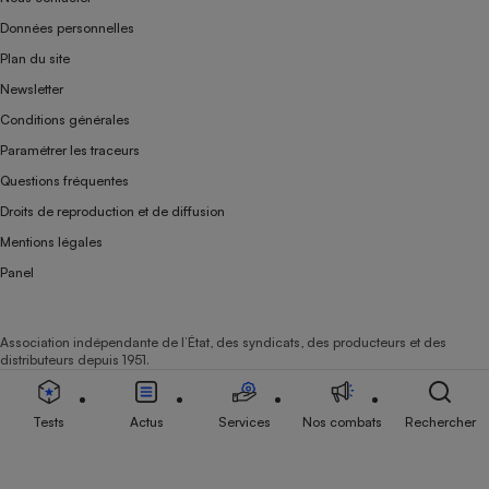
Données personnelles
Plan du site
Newsletter
Conditions générales
Paramétrer les traceurs
Questions fréquentes
Droits de reproduction et de diffusion
Mentions légales
Panel
Association indépendante de l’État, des syndicats, des producteurs et des
distributeurs depuis 1951.
Tests
Actus
Services
Nos combats
Rechercher