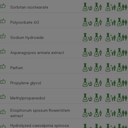
Sorbitan isostearate
Polysorbate 60
Sodium hydroxide
Asparagopsis armata extract
Parfum
Propylene glycol
Methylpropanediol
Eriophorum spissum flower/stem
extract
Hydrolyzed caesalpinia spinosa