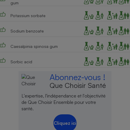
gum
Potassium sorbate
Sodium benzoate
Caesalpinia spinosa gum
Sorbic acid
Abonnez-vous !
Que Choisir Santé
L'expertise, l'indépendance et l'objectivité
de Que Choisir Ensemble pour votre
santé.
Cliquez ici