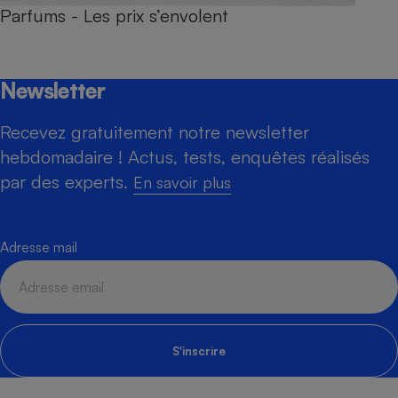
Parfums - Les prix s’envolent
Newsletter
Recevez gratuitement notre newsletter
hebdomadaire ! Actus, tests, enquêtes réalisés
par des experts.
En savoir plus
Adresse mail
S'inscrire