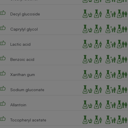
Decyl glucoside
Caprylyl glycol
Lactic acid
Benzoic acid
Xanthan gum
Sodium gluconate
Allantoin
Tocopheryl acetate