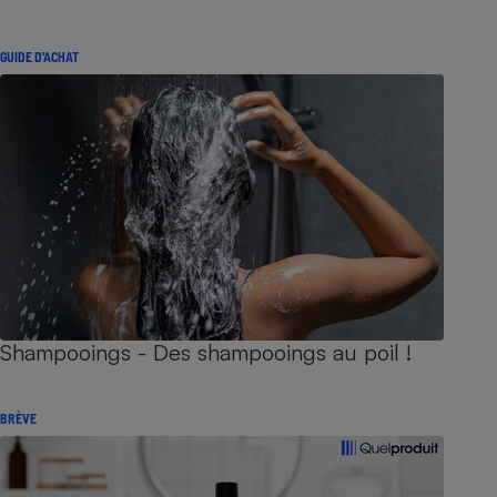
GUIDE D'ACHAT
Shampooings - Des shampooings au poil !
BRÈVE