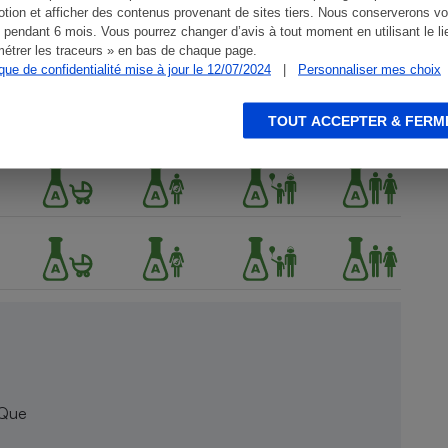
tion et afficher des contenus provenant de sites tiers. Nous conserverons vo
 pendant 6 mois. Vous pourrez changer d’avis à tout moment en utilisant le li
étrer les traceurs » en bas de chaque page.
ique de confidentialité mise à jour le 12/07/2024
|
Personnaliser mes choix
TOUT ACCEPTER & FERM
 Que