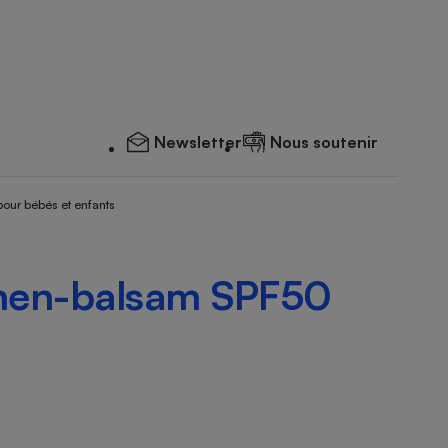
Newsletter
Nous soutenir
pour bébés et enfants
nnen-balsam SPF50