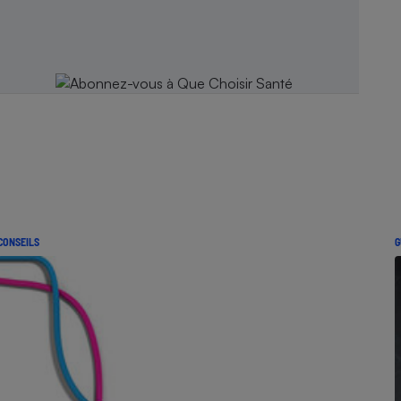
CONSEILS
G