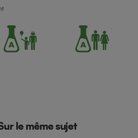
nt
Sur le même sujet