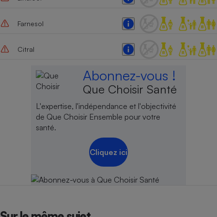
Cafetière à expressos
Farnesol
Citral
Abonnez-vous !
Que Choisir Santé
L'expertise, l'indépendance et l'objectivité
Robot ménager
de Que Choisir Ensemble pour votre
santé.
Cliquez ici
Sur le même sujet