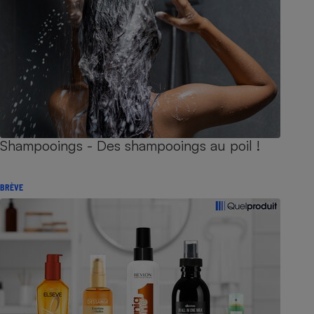
Shampooings - Des shampooings au poil !
BRÈVE