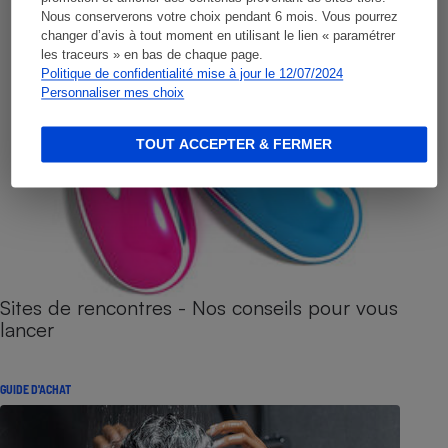
Nous conserverons votre choix pendant 6 mois. Vous pourrez
changer d’avis à tout moment en utilisant le lien « paramétrer
les traceurs » en bas de chaque page.
Politique de confidentialité mise à jour le 12/07/2024
Personnaliser mes choix
TOUT ACCEPTER & FERMER
Sites de rencontres - Nos conseils pour vous
lancer
GUIDE D'ACHAT