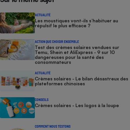
ACTUALITÉ
Les moustiques vont-ils s’habituer au
répulsif le plus efficace ?
ACTION QUE CHOISIR ENSEMBLE
Test des crèmes solaires vendues sur
Temu, Shein et AliExpress - 9 sur 10
dangereuses pour la santé des
consommateurs
ACTUALITÉ
Crèmes solaires - Le bilan désastreux des
plateformes chinoises
CONSEILS
Crèmes solaires - Les logos à la loupe
COMMENT NOUS TESTONS