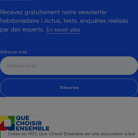
Recevez gratuitement notre newsletter
hebdomadaire ! Actus, tests, enquêtes réalisés
par des experts.
En savoir plus
Adresse mail
S'inscrire
Créée en 1951, Que Choisir Ensemble est une association à but