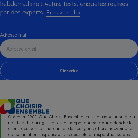
hebdomadaire ! Actus, tests, enquêtes réalisés
par des experts.
En savoir plus
Adresse mail
S'inscrire
Créée en 1951, Que Choisir Ensemble est une association à but
non lucratif qui agit, en toute indépendance, pour défendre les
droits des consommateurs et des usagers, et promouvoir une
consommation responsable, accessible et respectueuse des