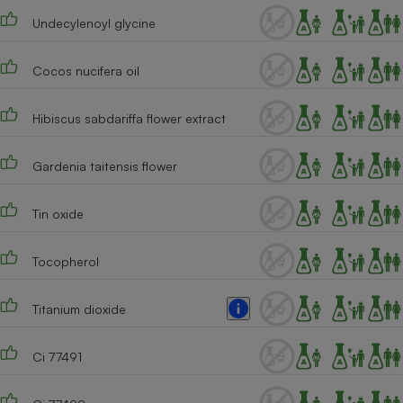
Undecylenoyl glycine
Cafetière à expressos
Cocos nucifera oil
Hibiscus sabdariffa flower extract
Gardenia taitensis flower
Robot ménager
Tin oxide
Tocopherol
Titanium dioxide
Ci 77491