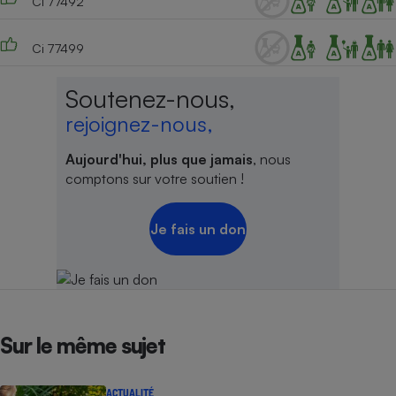
Ci 77492
Ci 77499
Soutenez-nous,
rejoignez-nous,
Aujourd'hui, plus que jamais
, nous
comptons sur votre soutien !
Je fais un don
Sur le même sujet
ACTUALITÉ