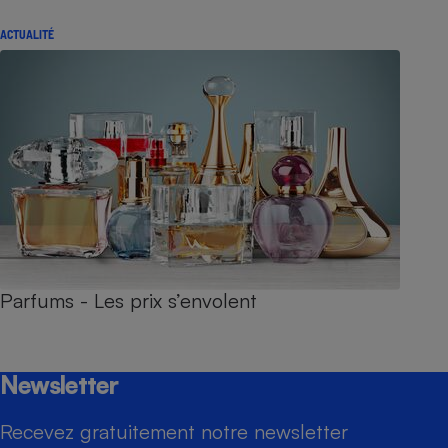
ACTUALITÉ
Parfums - Les prix s’envolent
Newsletter
Recevez gratuitement notre newsletter