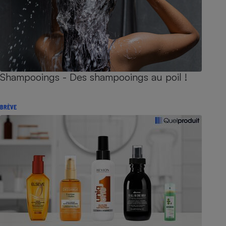
Shampooings - Des shampooings au poil !
BRÈVE