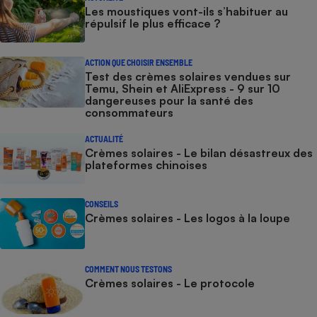
Les moustiques vont-ils s’habituer au
répulsif le plus efficace ?
ACTION QUE CHOISIR ENSEMBLE
Test des crèmes solaires vendues sur
Temu, Shein et AliExpress - 9 sur 10
dangereuses pour la santé des
consommateurs
ACTUALITÉ
Crèmes solaires - Le bilan désastreux des
plateformes chinoises
CONSEILS
Crèmes solaires - Les logos à la loupe
COMMENT NOUS TESTONS
Crèmes solaires - Le protocole