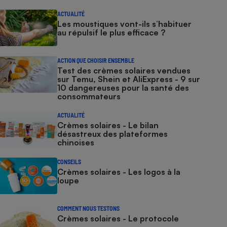
ACTUALITÉ
Les moustiques vont-ils s’habituer
au répulsif le plus efficace ?
ACTION QUE CHOISIR ENSEMBLE
Test des crèmes solaires vendues
sur Temu, Shein et AliExpress - 9 sur
10 dangereuses pour la santé des
consommateurs
ACTUALITÉ
Crèmes solaires - Le bilan
désastreux des plateformes
chinoises
CONSEILS
Crèmes solaires - Les logos à la
loupe
COMMENT NOUS TESTONS
Crèmes solaires - Le protocole