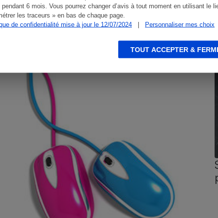
 pendant 6 mois. Vous pourrez changer d’avis à tout moment en utilisant le li
étrer les traceurs » en bas de chaque page.
ique de confidentialité mise à jour le 12/07/2024
|
Personnaliser mes choix
CONSEILS
G
TOUT ACCEPTER & FERM