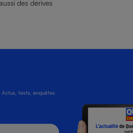
aussi des dérives
Actus, tests, enquêtes