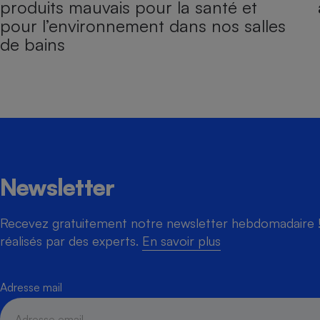
produits mauvais pour la santé et
pour l’environnement dans nos salles
de bains
Newsletter
Recevez gratuitement notre newsletter hebdomadaire ! 
réalisés par des experts.
En savoir plus
Adresse mail