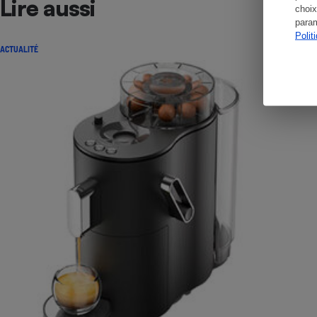
Lire aussi
choix
param
Polit
ACTUALITÉ