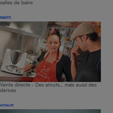
salles de bains
ENQUÊTE
Vente directe - Des atouts… mais aussi des
dérives
ACTUALITÉ