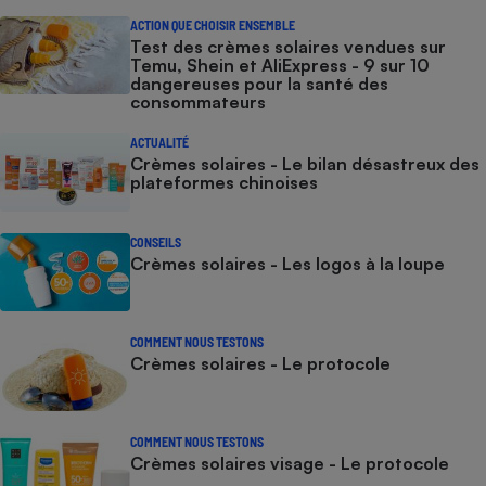
ACTION QUE CHOISIR ENSEMBLE
Test des crèmes solaires vendues sur
Temu, Shein et AliExpress - 9 sur 10
dangereuses pour la santé des
consommateurs
ACTUALITÉ
Crèmes solaires - Le bilan désastreux des
plateformes chinoises
CONSEILS
Crèmes solaires - Les logos à la loupe
COMMENT NOUS TESTONS
Crèmes solaires - Le protocole
COMMENT NOUS TESTONS
Crèmes solaires visage - Le protocole