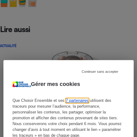
Lire aussi
ACTUALITÉ
Continuer sans accepter
Gérer mes cookies
Que Choisir Ensemble et ses
7 partenaires
utilisent des
traceurs pour mesurer l’audience, la performance,
personnaliser les contenus, les partager, optimiser la
promotion et afficher des contenus provenant de sites tiers.
Nous conserverons votre choix pendant 6 mois. Vous pourrez
changer d’avis à tout moment en utilisant le lien « paramétrer
les traceurs » en bas de chaque page.