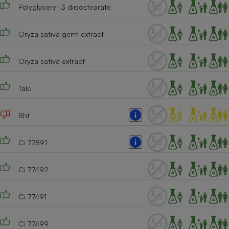
Polyglyceryl-3 diisostearate
Oryza sativa germ extract
Oryza sativa extract
Talc
Bht
Ci 77891
Ci 77492
Ci 77491
Ci 77499