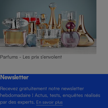
Parfums - Les prix s’envolent
Newsletter
Recevez gratuitement notre newsletter
hebdomadaire ! Actus, tests, enquêtes réalisés
par des experts.
En savoir plus