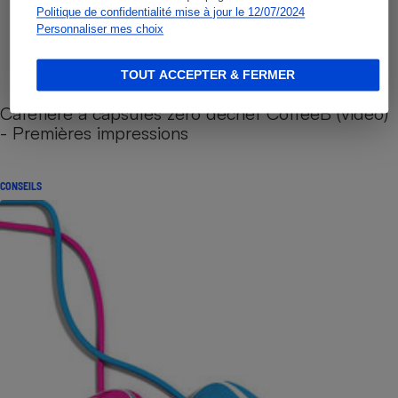
Politique de confidentialité mise à jour le 12/07/2024
Personnaliser mes choix
TOUT ACCEPTER & FERMER
Cafetière à capsules zéro déchet CoffeeB (vidéo)
- Premières impressions
CONSEILS