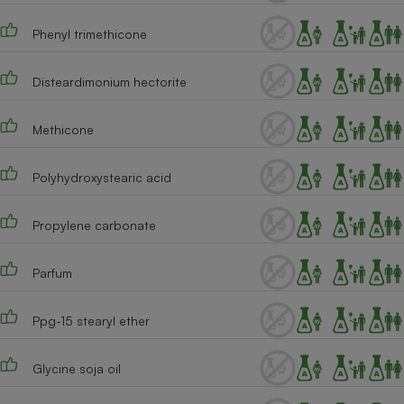
Cafetière à expressos
Phenyl trimethicone
Disteardimonium hectorite
Methicone
Polyhydroxystearic acid
Robot ménager
Propylene carbonate
Parfum
Ppg-15 stearyl ether
Glycine soja oil