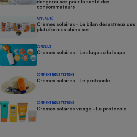
dangereuses pour la santé des
consommateurs
ACTUALITÉ
Crèmes solaires - Le bilan désastreux des
plateformes chinoises
CONSEILS
Crèmes solaires - Les logos à la loupe
COMMENT NOUS TESTONS
Crèmes solaires - Le protocole
COMMENT NOUS TESTONS
Crèmes solaires visage - Le protocole