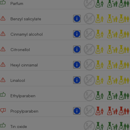
Parfum
Cafetière à expressos
Benzyl salicylate
Cinnamyl alcohol
Citronellol
Hexyl cinnamal
Robot ménager
Linalool
Ethylparaben
Propylparaben
Tin oxide