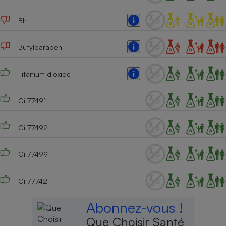
Bht
Butylparaben
Titanium dioxide
Ci 77491
Ci 77492
Ci 77499
Ci 77742
Abonnez-vous !
Que Choisir Santé