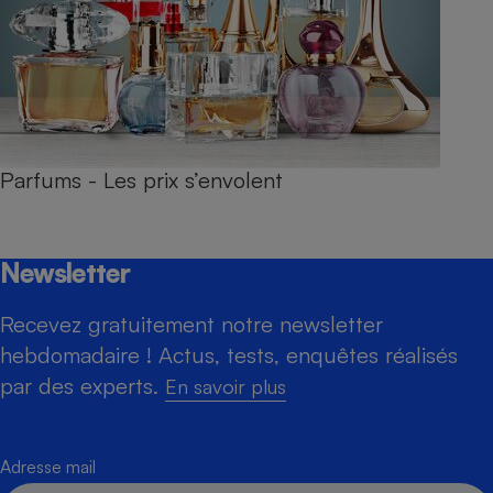
Parfums - Les prix s’envolent
Newsletter
Recevez gratuitement notre newsletter
hebdomadaire ! Actus, tests, enquêtes réalisés
par des experts.
En savoir plus
Adresse mail