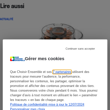
Lire aussi
ACTUALITÉ
Continuer sans accepter
Gérer mes cookies
Que Choisir Ensemble et ses
7 partenaires
utilisent des
traceurs pour mesurer l’audience, la performance,
personnaliser les contenus, les partager, optimiser la
promotion et afficher des contenus provenant de sites tiers.
Nous conserverons votre choix pendant 6 mois. Vous pourrez
changer d’avis à tout moment en utilisant le lien « paramétrer
les traceurs » en bas de chaque page.
Politique de confidentialité mise à jour le 12/07/2024
Personnaliser mes choix