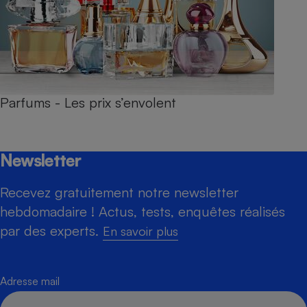
Parfums - Les prix s’envolent
Newsletter
Recevez gratuitement notre newsletter
hebdomadaire ! Actus, tests, enquêtes réalisés
par des experts.
En savoir plus
Adresse mail