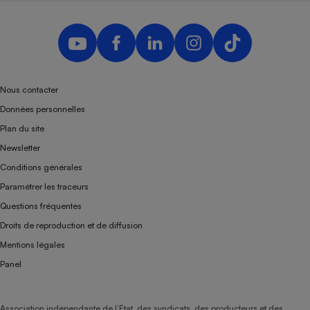
Nous contacter
Données personnelles
Plan du site
Newsletter
Conditions générales
Paramétrer les traceurs
Questions fréquentes
Droits de reproduction et de diffusion
Mentions légales
Panel
Association indépendante de l’État, des syndicats, des producteurs et des