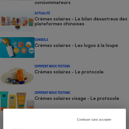
consommateurs
ACTUALITÉ
Crèmes solaires - Le bilan désastreux des
plateformes chinoises
CONSEILS
Crèmes solaires - Les logos à la loupe
COMMENT NOUS TESTONS
Crèmes solaires - Le protocole
COMMENT NOUS TESTONS
Crèmes solaires visage - Le protocole
Continuer sans accepter