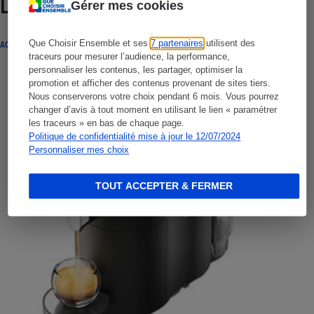
Lire aussi
Gérer mes cookies
Que Choisir Ensemble et ses
7 partenaires
utilisent des
ACTUALITÉ
traceurs pour mesurer l’audience, la performance,
personnaliser les contenus, les partager, optimiser la
promotion et afficher des contenus provenant de sites tiers.
Nous conserverons votre choix pendant 6 mois. Vous pourrez
changer d’avis à tout moment en utilisant le lien « paramétrer
les traceurs » en bas de chaque page.
Politique de confidentialité mise à jour le 12/07/2024
Personnaliser mes choix
TOUT ACCEPTER & FERMER