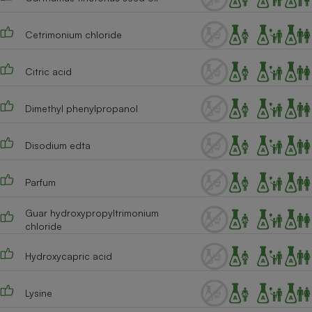
Cetrimonium chloride
Citric acid
Dimethyl phenylpropanol
Disodium edta
Parfum
Guar hydroxypropyltrimonium
chloride
Hydroxycapric acid
Lysine