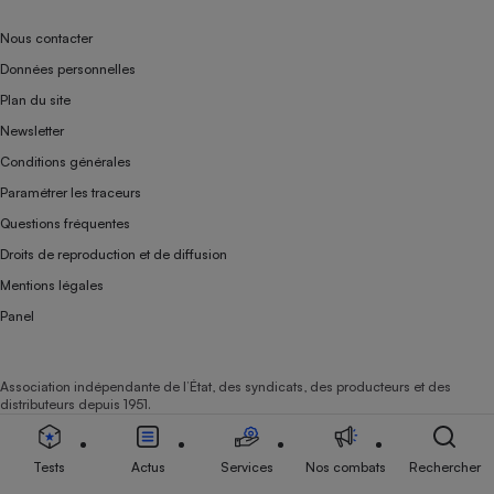
Nous contacter
Données personnelles
Plan du site
Newsletter
Conditions générales
Paramétrer les traceurs
Questions fréquentes
Droits de reproduction et de diffusion
Mentions légales
Panel
Association indépendante de l’État, des syndicats, des producteurs et des
distributeurs depuis 1951.
Tests
Actus
Services
Nos combats
Rechercher