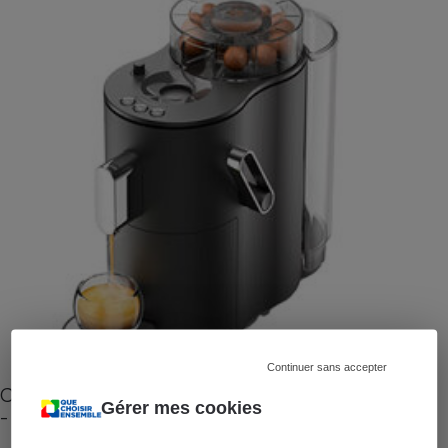
Continuer sans accepter
Cafetière à capsules zéro déchet CoffeeB (vidéo)
Gérer mes cookies
- Premières impressions