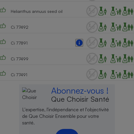
Cafetière à expressos
Helianthus annuus seed oil
Ci 77492
Ci 77891
Ci 77499
Robot ménager
Ci 77491
Abonnez-vous !
Que Choisir Santé
L'expertise, l'indépendance et l'objectivité
de Que Choisir Ensemble pour votre
santé.