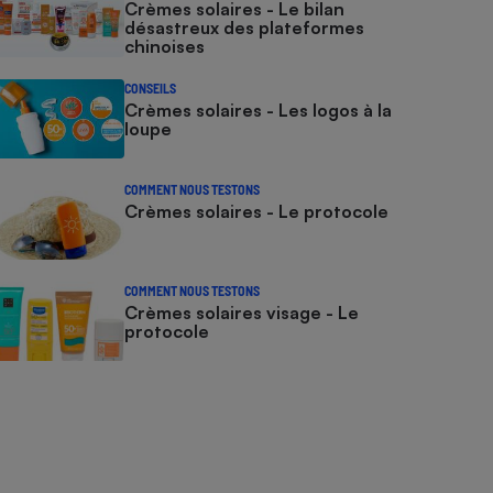
Crèmes solaires - Le bilan
désastreux des plateformes
chinoises
CONSEILS
Crèmes solaires - Les logos à la
loupe
COMMENT NOUS TESTONS
Crèmes solaires - Le protocole
COMMENT NOUS TESTONS
Crèmes solaires visage - Le
protocole