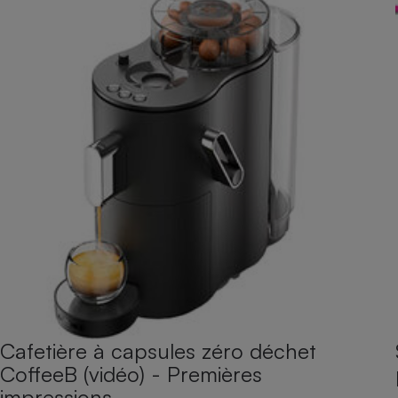
Cafetière à capsules zéro déchet
CoffeeB (vidéo) - Premières
impressions