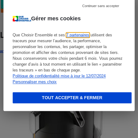
Continuer sans accepter
Gérer mes cookies
Lire aussi
Que Choisir Ensemble et ses
7 partenaires
utilisent des
traceurs pour mesurer l’audience, la performance,
personnaliser les contenus, les partager, optimiser la
ACTUALITÉ
promotion et afficher des contenus provenant de sites tiers.
Nous conserverons votre choix pendant 6 mois. Vous pourrez
changer d’avis à tout moment en utilisant le lien « paramétrer
les traceurs » en bas de chaque page.
Politique de confidentialité mise à jour le 12/07/2024
Personnaliser mes choix
TOUT ACCEPTER & FERMER