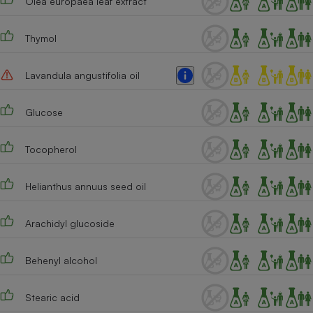
Olea europaea leaf extract
Thymol
Lavandula angustifolia oil
Glucose
Tocopherol
Helianthus annuus seed oil
Arachidyl glucoside
Behenyl alcohol
Stearic acid