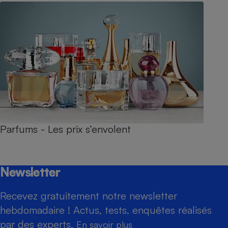
Parfums - Les prix s’envolent
Newsletter
Recevez gratuitement notre newsletter
hebdomadaire ! Actus, tests, enquêtes réalisés
par des experts.
En savoir plus