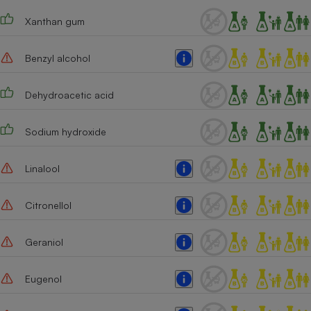
Xanthan gum
Benzyl alcohol
Dehydroacetic acid
Sodium hydroxide
Linalool
Citronellol
Geraniol
Eugenol