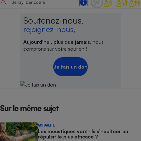
Benzyl benzoate
Soutenez-nous,
rejoignez-nous,
Aujourd'hui, plus que jamais
, nous
comptons sur votre soutien !
Je fais un don
Sur le même sujet
ACTUALITÉ
Les moustiques vont-ils s’habituer au
répulsif le plus efficace ?