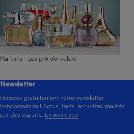
Parfums - Les prix s’envolent
Newsletter
Recevez gratuitement notre newsletter
hebdomadaire ! Actus, tests, enquêtes réalisés
par des experts.
En savoir plus