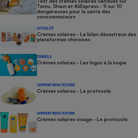
Test des crèmes solaires vendues sur
Temu, Shein et AliExpress - 9 sur 10
dangereuses pour la santé des
consommateurs
ACTUALITÉ
Crèmes solaires - Le bilan désastreux des
plateformes chinoises
CONSEILS
Crèmes solaires - Les logos à la loupe
COMMENT NOUS TESTONS
Crèmes solaires - Le protocole
COMMENT NOUS TESTONS
Crèmes solaires visage - Le protocole