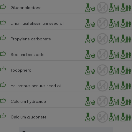
Gluconolactone
Cafetière à expressos
Linum usitatissimum seed oil
Propylene carbonate
Sodium benzoate
Robot ménager
Tocopherol
Helianthus annuus seed oil
Calcium hydroxide
Calcium gluconate