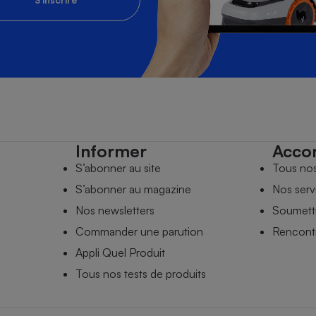
Informer
Acco
S’abonner au site
Tous no
S’abonner au magazine
Nos serv
Nos newsletters
Soumettr
Commander une parution
Rencontr
Appli Quel Produit
Tous nos tests de produits