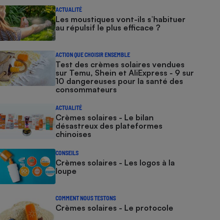
ACTUALITÉ
Les moustiques vont-ils s’habituer
au répulsif le plus efficace ?
ACTION QUE CHOISIR ENSEMBLE
Test des crèmes solaires vendues
sur Temu, Shein et AliExpress - 9 sur
10 dangereuses pour la santé des
consommateurs
ACTUALITÉ
Crèmes solaires - Le bilan
désastreux des plateformes
chinoises
CONSEILS
Crèmes solaires - Les logos à la
loupe
COMMENT NOUS TESTONS
Crèmes solaires - Le protocole