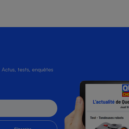
Actus, tests, enquêtes
S'inscrire