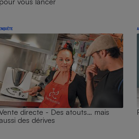
pour vous lancer
ENQUÊTE
A
Vente directe - Des atouts… mais
aussi des dérives