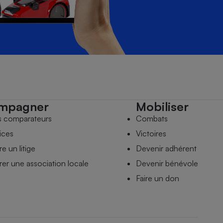
mpagner
Mobiliser
s comparateurs
Combats
ices
Victoires
e un litige
Devenir adhérent
er une association locale
Devenir bénévole
Faire un don