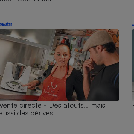
ENQUÊTE
A
Vente directe - Des atouts… mais
aussi des dérives