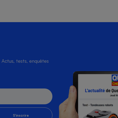
Actus, tests, enquêtes
S'inscrire