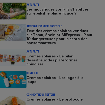
ACTUALITÉ
Les moustiques vont-ils s’habituer
au répulsif le plus efficace ?
ACTION QUE CHOISIR ENSEMBLE
Test des crèmes solaires vendues
sur Temu, Shein et AliExpress - 9 sur
10 dangereuses pour la santé des
consommateurs
ACTUALITÉ
Crèmes solaires - Le bilan
désastreux des plateformes
chinoises
CONSEILS
Crèmes solaires - Les logos à la
loupe
COMMENT NOUS TESTONS
Crèmes solaires - Le protocole