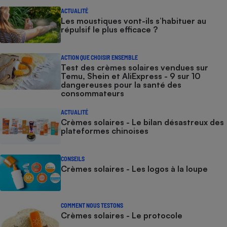
ACTUALITÉ
Les moustiques vont-ils s’habituer au
répulsif le plus efficace ?
ACTION QUE CHOISIR ENSEMBLE
Test des crèmes solaires vendues sur
Temu, Shein et AliExpress - 9 sur 10
dangereuses pour la santé des
consommateurs
ACTUALITÉ
Crèmes solaires - Le bilan désastreux des
plateformes chinoises
CONSEILS
Crèmes solaires - Les logos à la loupe
COMMENT NOUS TESTONS
Crèmes solaires - Le protocole