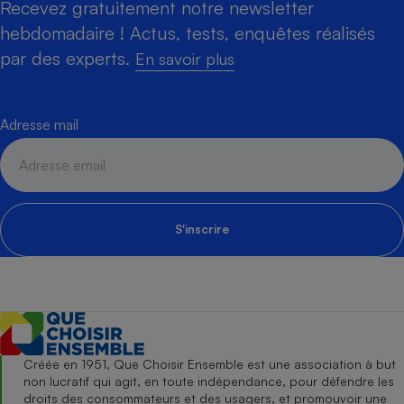
Recevez gratuitement notre newsletter
hebdomadaire ! Actus, tests, enquêtes réalisés
par des experts.
En savoir plus
Adresse mail
S'inscrire
Créée en 1951, Que Choisir Ensemble est une association à but
non lucratif qui agit, en toute indépendance, pour défendre les
droits des consommateurs et des usagers, et promouvoir une