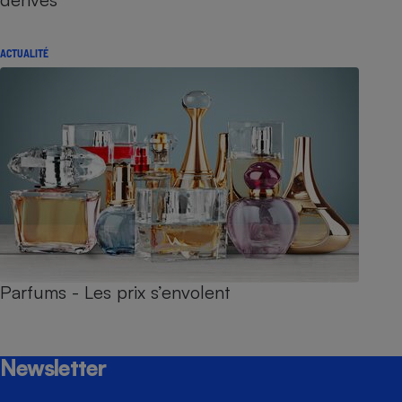
ACTUALITÉ
Parfums - Les prix s’envolent
Newsletter