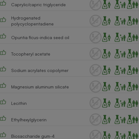
Caprylic/capric triglyceride
Cafetière à expressos
Hydrogenated
polycyclopentadiene
Opuntia ficus-indica seed oil
Tocopheryl acetate
Sodium acrylates copolymer
Robot ménager
Magnesium aluminum silicate
Lecithin
Ethylhexylglycerin
Biosaccharide gum-4