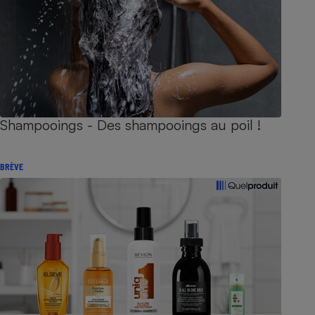
Shampooings - Des shampooings au poil !
BRÈVE