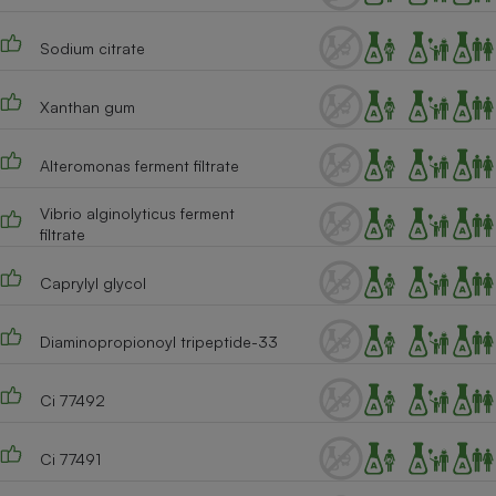
Sodium citrate
Xanthan gum
Alteromonas ferment filtrate
Vibrio alginolyticus ferment
filtrate
Caprylyl glycol
Diaminopropionoyl tripeptide-33
Ci 77492
Ci 77491