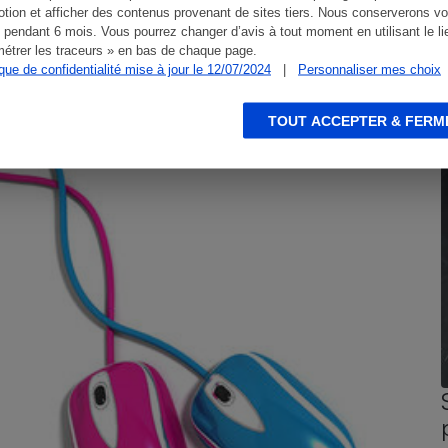
tion et afficher des contenus provenant de sites tiers. Nous conserverons vo
 pendant 6 mois. Vous pourrez changer d’avis à tout moment en utilisant le li
étrer les traceurs » en bas de chaque page.
ique de confidentialité mise à jour le 12/07/2024
|
Personnaliser mes choix
TOUT ACCEPTER & FERM
CONSEILS
G