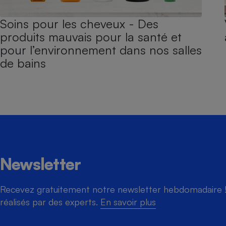
Soins pour les cheveux - Des
produits mauvais pour la santé et
pour l’environnement dans nos salles
de bains
Newsletter
Recevez gratuitement notre newsletter hebdomadaire ! 
réalisés par des experts.
En savoir plus