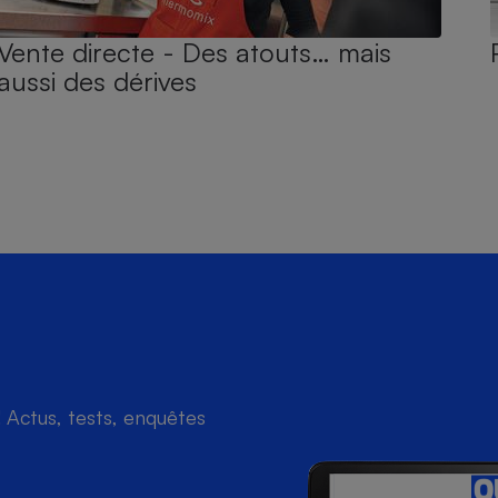
Vente directe - Des atouts… mais
aussi des dérives
Actus, tests, enquêtes