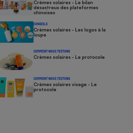
Crèmes solaires - Le bilan
désastreux des plateformes
chinoises
CONSEILS
Crèmes solaires - Les logos à la
loupe
COMMENT NOUS TESTONS
Crèmes solaires - Le protocole
COMMENT NOUS TESTONS
Crèmes solaires visage - Le
protocole