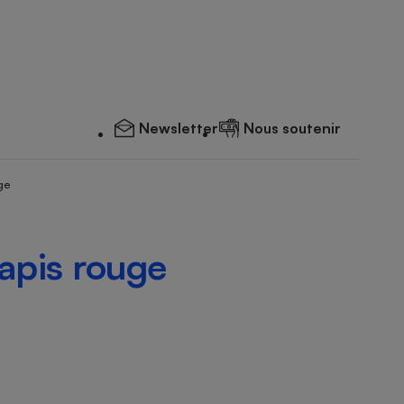
Newsletter
Nous soutenir
ge
apis rouge