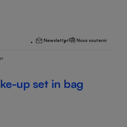
Newsletter
Nous soutenir
ge
ke-up set in bag