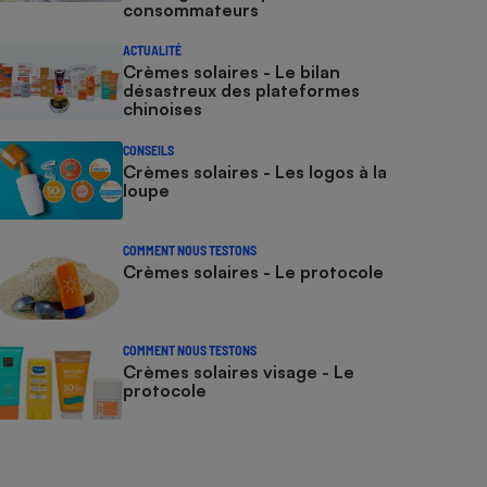
consommateurs
ACTUALITÉ
Crèmes solaires - Le bilan
désastreux des plateformes
chinoises
CONSEILS
Crèmes solaires - Les logos à la
loupe
COMMENT NOUS TESTONS
Crèmes solaires - Le protocole
COMMENT NOUS TESTONS
Crèmes solaires visage - Le
protocole