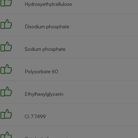
Hydroxyethylcellulose
Disodium phosphate
Sodium phosphate
Polysorbate 60
Ethylhexylglycerin
Ci 77499