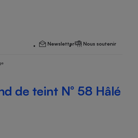
Newsletter
Nous soutenir
ge
nd de teint N° 58 Hâlé