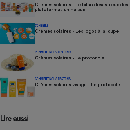
Crèmes solaires - Le bilan désastreux des
plateformes chinoises
CONSEILS
Crèmes solaires - Les logos à la loupe
COMMENT NOUS TESTONS
Crèmes solaires - Le protocole
COMMENT NOUS TESTONS
Crèmes solaires visage - Le protocole
Lire aussi