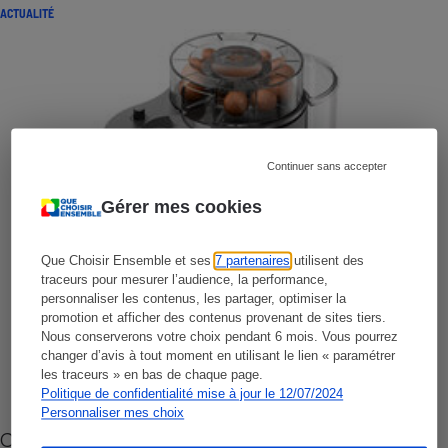
ACTUALITÉ
Continuer sans accepter
Gérer mes cookies
Que Choisir Ensemble et ses
7 partenaires
utilisent des
traceurs pour mesurer l’audience, la performance,
personnaliser les contenus, les partager, optimiser la
promotion et afficher des contenus provenant de sites tiers.
Nous conserverons votre choix pendant 6 mois. Vous pourrez
changer d’avis à tout moment en utilisant le lien « paramétrer
les traceurs » en bas de chaque page.
Politique de confidentialité mise à jour le 12/07/2024
Personnaliser mes choix
Cafetière à capsules zéro déchet CoffeeB (vidéo)