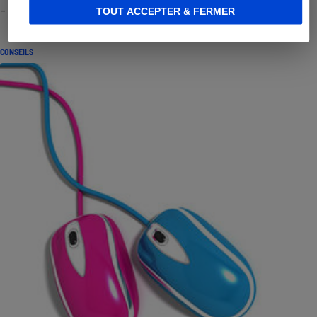
- Premières impressions
TOUT ACCEPTER & FERMER
CONSEILS