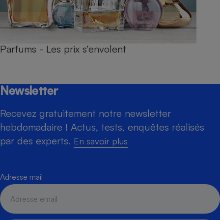
Parfums - Les prix s’envolent
Newsletter
Recevez gratuitement notre newsletter
hebdomadaire ! Actus, tests, enquêtes réalisés
par des experts.
En savoir plus
Adresse mail