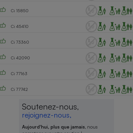
Ci 15850
Ci 45410
Ci 73360
Ci 42090
Ci 77163
Ci 77742
Soutenez-nous,
rejoignez-nous,
Aujourd'hui, plus que jamais
, nous