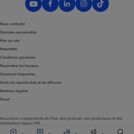
Nous contacter
Données personnelles
Plan du site
Newsletter
Conditions générales
Paramétrer les traceurs
Questions fréquentes
Droits de reproduction et de diffusion
Mentions légales
Panel
Association indépendante de l’État, des syndicats, des producteurs et des
distributeurs depuis 1951.