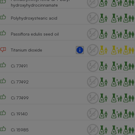
hydroxyhydrocinnamate
Cafetière à expressos
Polyhydroxystearic acid
Passiflora edulis seed oil
Titanium dioxide
Ci 77491
Robot ménager
Ci 77492
Ci 77499
Ci 19140
Ci 15985