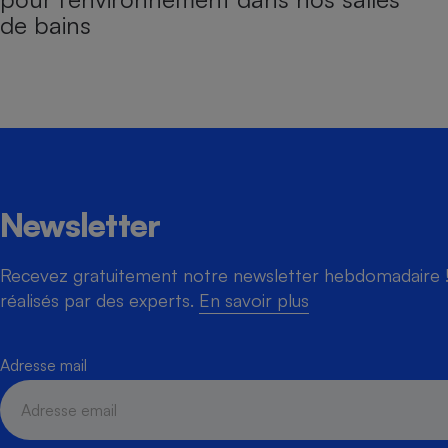
de bains
Newsletter
Recevez gratuitement notre newsletter hebdomadaire ! 
réalisés par des experts.
En savoir plus
Adresse mail