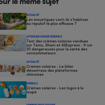
Sur le même sujet
ACTUALITÉ
Les moustiques vont-ils s’habituer
au répulsif le plus efficace ?
ACTION QUE CHOISIR ENSEMBLE
Test des crèmes solaires vendues
sur Temu, Shein et AliExpress - 9 sur
10 dangereuses pour la santé des
consommateurs
ACTUALITÉ
Crèmes solaires - Le bilan
désastreux des plateformes
chinoises
CONSEILS
Crèmes solaires - Les logos à la
loupe
COMMENT NOUS TESTONS