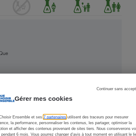
s
Réfrigérateur
 Que
Continuer sans accept
Gérer mes cookies
Choisir Ensemble et ses
7 partenaires
utilisent des traceurs pour mesurer
ience, la performance, personnaliser les contenus, les partager, optimiser la
tion et afficher des contenus provenant de sites tiers. Nous conserverons vo
 pendant 6 mois. Vous pourrez changer d’avis à tout moment en utilisant le li