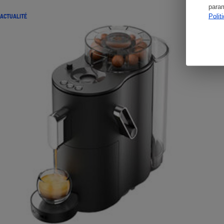
param
Polit
ACTUALITÉ