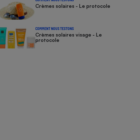
Crèmes solaires - Le protocole
COMMENT NOUS TESTONS
Crèmes solaires visage - Le
protocole