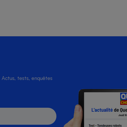
Actus, tests, enquêtes