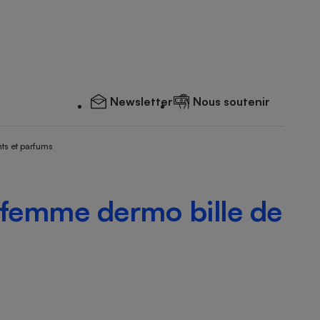
Newsletter
Nous soutenir
ts et parfums
femme dermo bille de