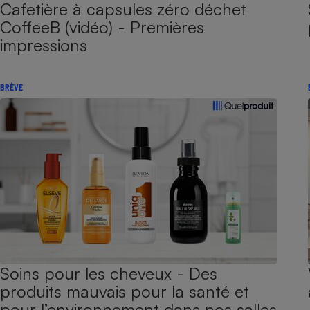
Cafetière à capsules zéro déchet
CoffeeB (vidéo) - Premières
impressions
BRÈVE
Soins pour les cheveux - Des
produits mauvais pour la santé et
pour l’environnement dans nos salles