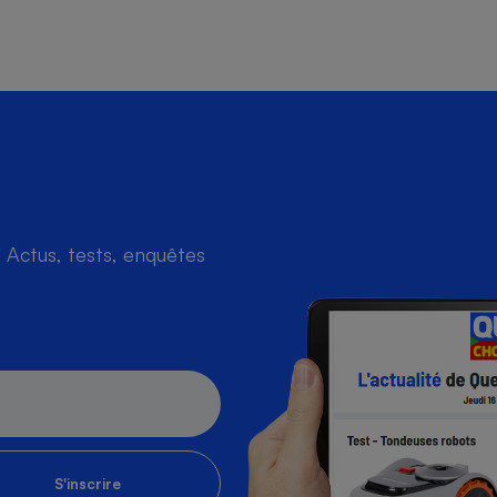
Actus, tests, enquêtes
S'inscrire