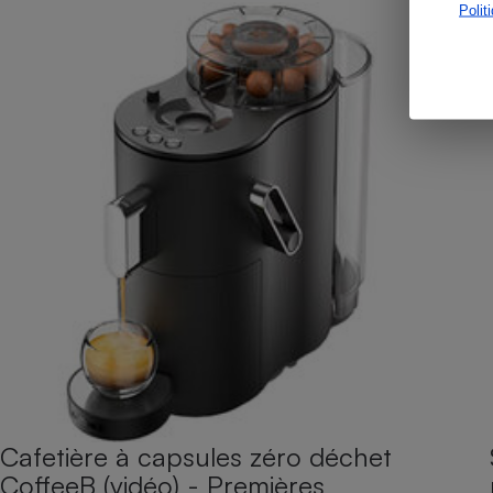
Polit
Cafetière à capsules zéro déchet
CoffeeB (vidéo) - Premières