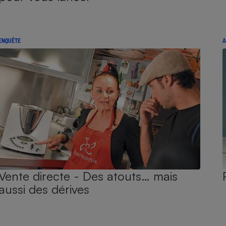
ENQUÊTE
A
Vente directe - Des atouts… mais
aussi des dérives