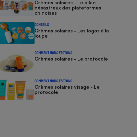
Crèmes solaires - Le bilan
désastreux des plateformes
chinoises
CONSEILS
Crèmes solaires - Les logos à la
loupe
COMMENT NOUS TESTONS
Crèmes solaires - Le protocole
COMMENT NOUS TESTONS
Crèmes solaires visage - Le
protocole