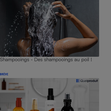
Shampooings - Des shampooings au poil !
BRÈVE