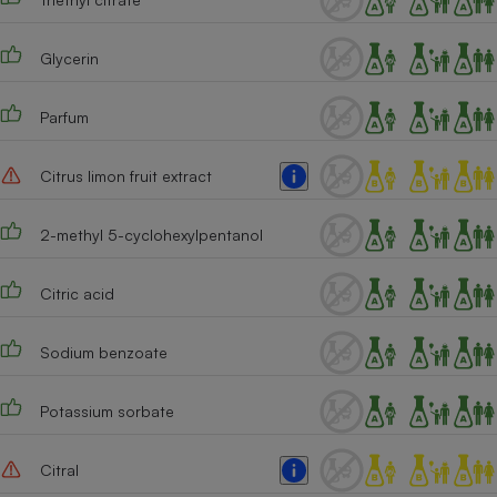
Cafetière à expressos
Glycerin
Parfum
Citrus limon fruit extract
2-methyl 5-cyclohexylpentanol
Robot ménager
Citric acid
Sodium benzoate
Potassium sorbate
Citral