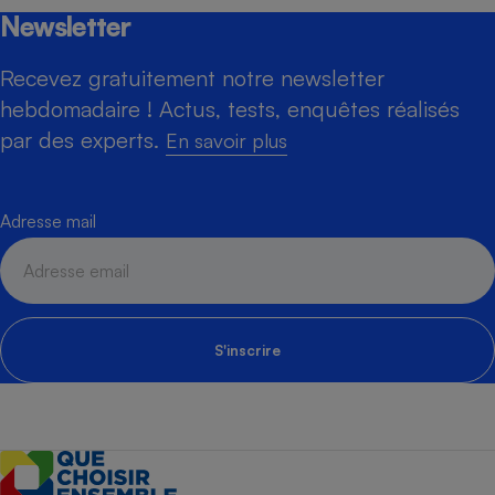
Newsletter
Recevez gratuitement notre newsletter
hebdomadaire ! Actus, tests, enquêtes réalisés
par des experts.
En savoir plus
Adresse mail
S'inscrire