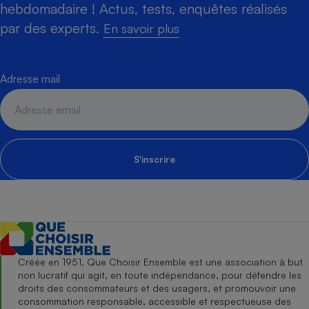
hebdomadaire ! Actus, tests, enquêtes réalisés
par des experts.
En savoir plus
Adresse mail
S'inscrire
Créée en 1951, Que Choisir Ensemble est une association à but
non lucratif qui agit, en toute indépendance, pour défendre les
droits des consommateurs et des usagers, et promouvoir une
consommation responsable, accessible et respectueuse des