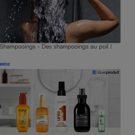
Shampooings - Des shampooings au poil !
BRÈVE