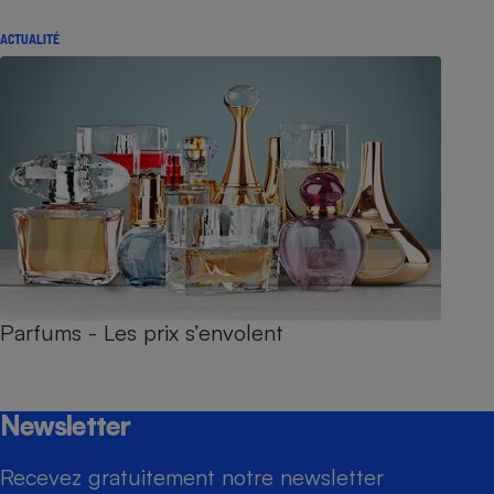
ACTUALITÉ
Parfums - Les prix s’envolent
Newsletter
Recevez gratuitement notre newsletter