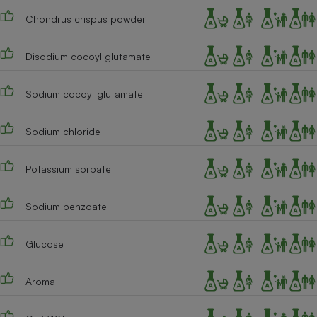
Chondrus crispus powder
Cafetière à expressos
Disodium cocoyl glutamate
Sodium cocoyl glutamate
Sodium chloride
Robot ménager
Potassium sorbate
Sodium benzoate
Glucose
Aroma