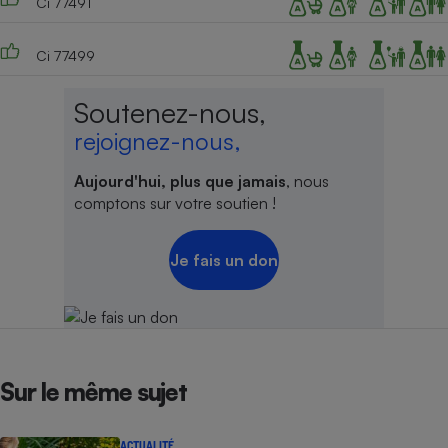
Ci 77491
Ci 77499
Soutenez-nous,
rejoignez-nous,
Aujourd'hui, plus que jamais
, nous
comptons sur votre soutien !
Je fais un don
Sur le même sujet
ACTUALITÉ