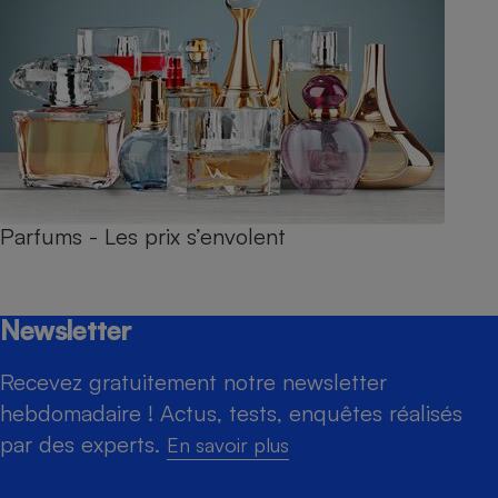
Parfums - Les prix s’envolent
Newsletter
Recevez gratuitement notre newsletter
hebdomadaire ! Actus, tests, enquêtes réalisés
par des experts.
En savoir plus