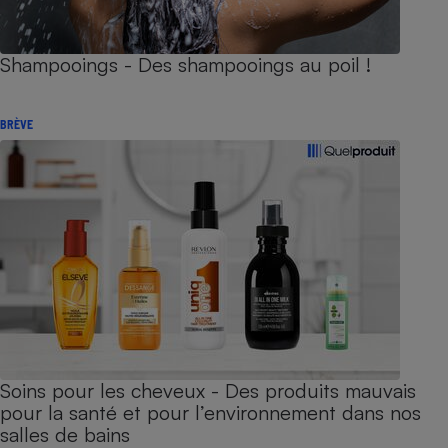
Shampooings - Des shampooings au poil !
BRÈVE
Soins pour les cheveux - Des produits mauvais
pour la santé et pour l’environnement dans nos
salles de bains