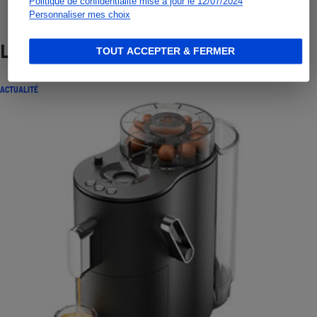
Politique de confidentialité mise à jour le 12/07/2024
Personnaliser mes choix
Lire aussi
TOUT ACCEPTER & FERMER
ACTUALITÉ